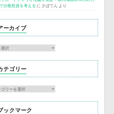
で分散投資を考える
に
さぼてん
より
アーカイブ
カテゴリー
ブックマーク