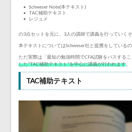
Schweser Note(本テキスト)
TAC補助テキスト
レジュメ
の3点セットを元に、3人の講師で講義を行っていく
本テキストについてはSchweser社と提携をしてい
ただ実際は「最短の勉強時間でCFA試験をパスする
した”TAC補助テキスト”を中心に講義が行われます
。
TAC補助テキスト