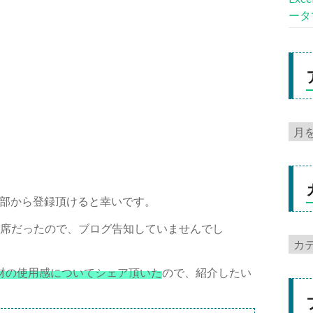
ータ
部から登録頂けると幸いです。
満席だったので、ブログ告知していませんでし
教材の使用感についてシェア頂いた
ので、紹介したい