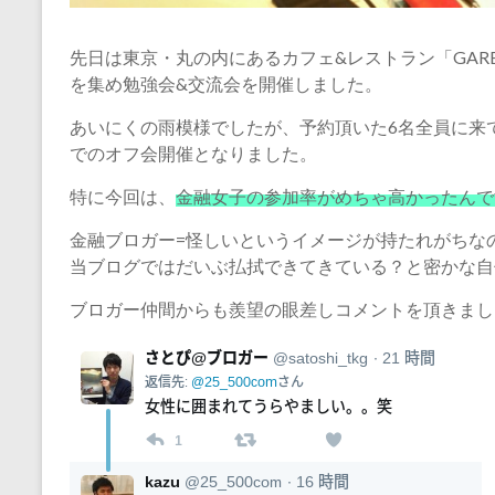
先日は東京・丸の内にあるカフェ&レストラン「GARB」
を集め勉強会&交流会を開催しました。
あいにくの雨模様でしたが、予約頂いた6名全員に来
でのオフ会開催となりました。
特に今回は、
金融女子の参加率がめちゃ高かったんで
金融ブロガー=怪しいというイメージが持たれがちな
当ブログではだいぶ払拭できてきている？と密かな自
ブロガー仲間からも羨望の眼差しコメントを頂きまし