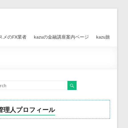
スメのFX業者
kazuの金融講座案内ページ
kazu旅
管理人プロフィール