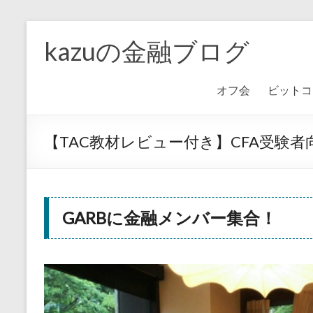
kazuの金融ブログ
オフ会
ビットコ
【TAC教材レビュー付き】CFA受験
GARBに金融メンバー集合！