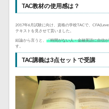
TAC教材の使用感は？
2017年6月試験に向け、資格の学校TACで、CFA(L
テキストを見させて貰いました。
結論から言うと、
「時間がない人・金融英語に自信が
す。
TAC講義は3点セットで受講