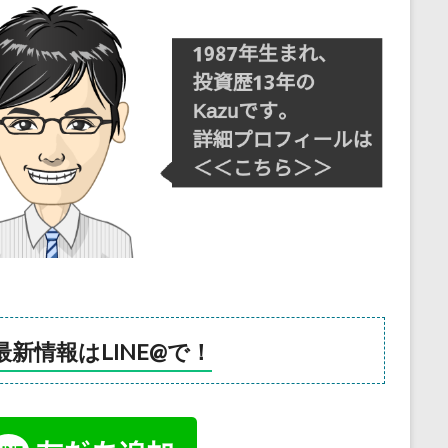
最新情報はLINE@で！