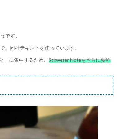
そうです。
るので、同社テキストを使っています。
こと」に集中するため、
Schweser Noteをさらに要約