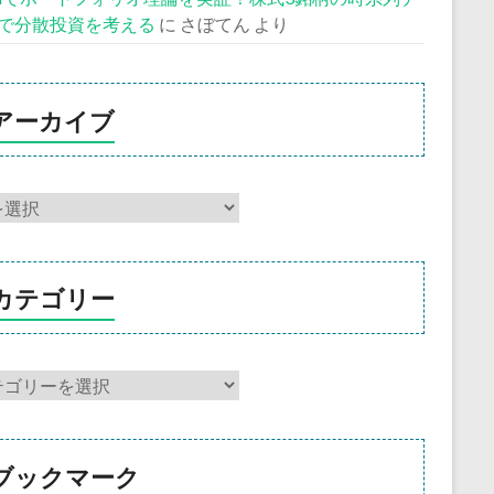
で分散投資を考える
に
さぼてん
より
アーカイブ
カテゴリー
ブックマーク