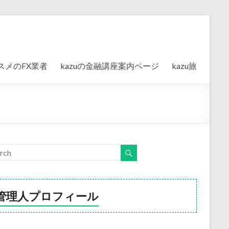
スメのFX業者
kazuの金融講座案内ページ
kazu旅
管理人プロフィール