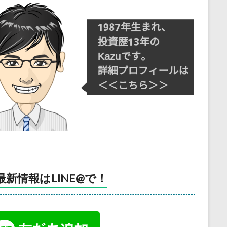
最新情報はLINE@で！