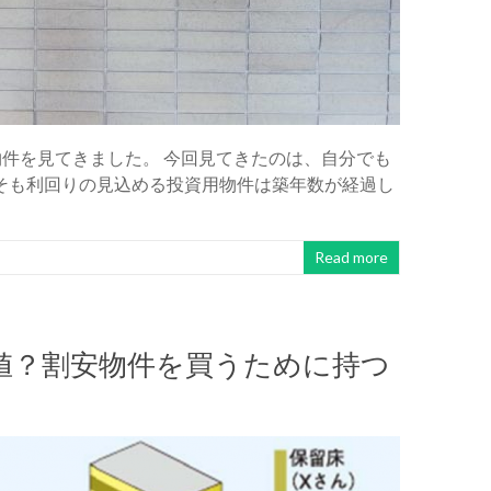
物件を見てきました。 今回見てきたのは、自分でも
そも利回りの見込める投資用物件は築年数が経過し
Read more
値？割安物件を買うために持つ