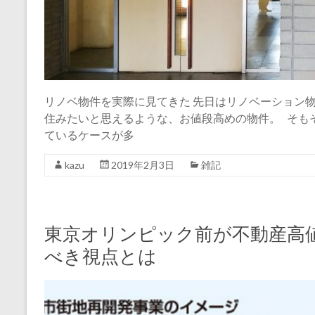
リノベ物件を実際に見てきた 先日はリノベーション
住みたいと思えるような、お値段高めの物件。 そも
ているケースが多
kazu
2019年2月3日
雑記
東京オリンピック前が不動産高
べき視点とは