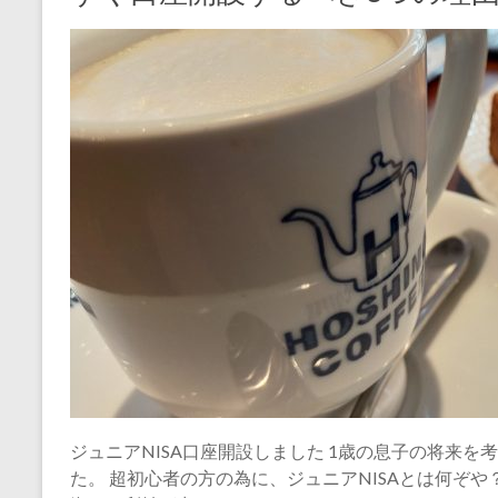
ジュニアNISA口座開設しました 1歳の息子の将来を考
た。 超初心者の方の為に、ジュニアNISAとは何ぞ