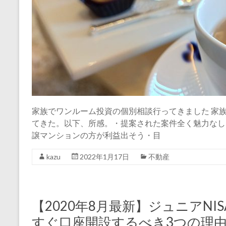
家族でワンルーム投資の個別相談行ってきました 家
てきた。以下、所感。・提案された案件全く魅力なし
譲マンションの方が利益出そう・目
kazu
2022年1月17日
不動産
【2020年8月最新】ジュニアN
すぐ口座開設するべき3つの理