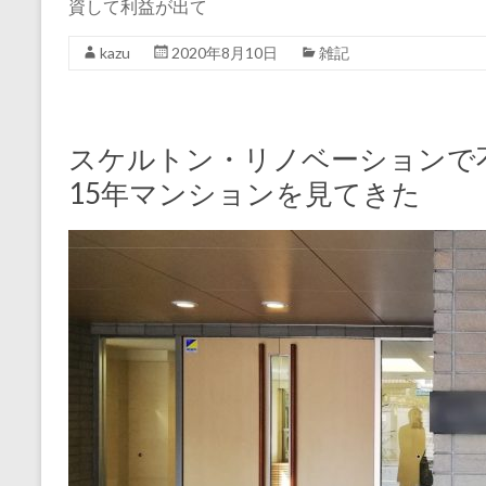
資して利益が出て
kazu
2020年8月10日
雑記
スケルトン・リノベーションで
15年マンションを見てきた