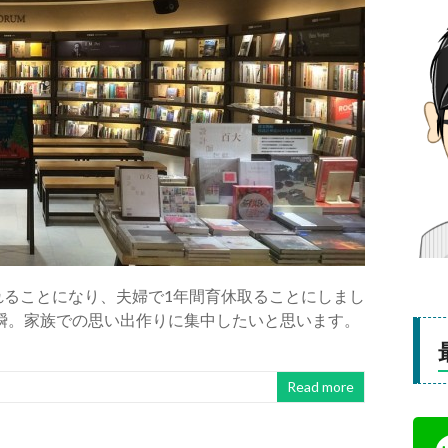
れることになり、夫婦で1年間育休取ることにしまし
瞬。家族での思い出作りに集中したいと思います。
Read more