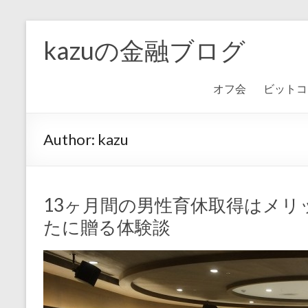
kazuの金融ブログ
オフ会
ビットコ
Author:
kazu
13ヶ月間の男性育休取得はメ
たに贈る体験談