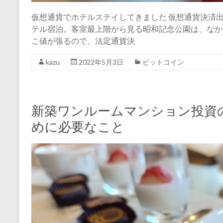
仮想通貨でホテルステイしてきました 仮想通貨決済
テル宿泊。客室最上階から見る昭和記念公園は、なかなか
こ値が張るので、法定通貨決
kazu
2022年5月3日
ビットコイン
新築ワンルームマンション投資
めに必要なこと