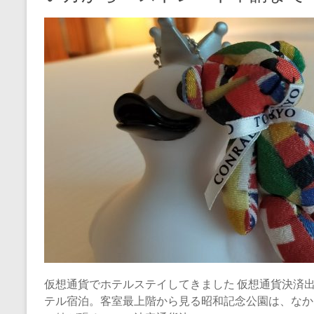
仮想通貨でホテルステイしてきました 仮想通貨決済
テル宿泊。客室最上階から見る昭和記念公園は、なかなか