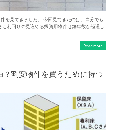
物件を見てきました。 今回見てきたのは、自分でも
そも利回りの見込める投資用物件は築年数が経過し
Read more
値？割安物件を買うために持つ