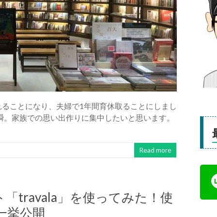
れることになり、夫婦で1年間育休取ることにしまし
瞬。家族での思い出作りに集中したいと思います。
Read more
travala」を使ってみた！使
一挙公開