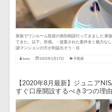
家族でワンルーム投資の個別相談行ってきました 家
てきた。以下、所感。・提案された案件全く魅力なし
譲マンションの方が利益出そう・目
kazu
2022年1月17日
不動産
【2020年8月最新】ジュニアN
すぐ口座開設するべき3つの理