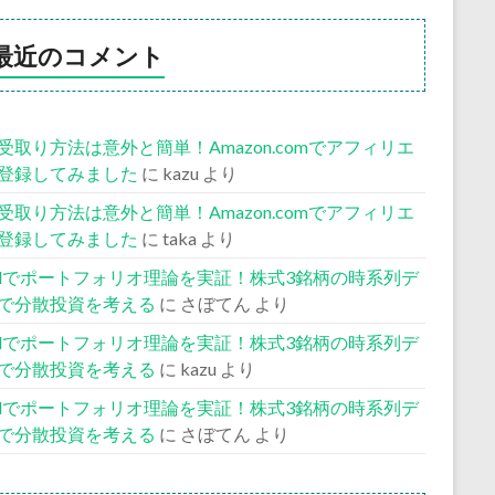
最近のコメント
受取り方法は意外と簡単！Amazon.comでアフィリエ
登録してみました
に
kazu
より
受取り方法は意外と簡単！Amazon.comでアフィリエ
登録してみました
に
taka
より
celでポートフォリオ理論を実証！株式3銘柄の時系列デ
で分散投資を考える
に
さぼてん
より
celでポートフォリオ理論を実証！株式3銘柄の時系列デ
で分散投資を考える
に
kazu
より
celでポートフォリオ理論を実証！株式3銘柄の時系列デ
で分散投資を考える
に
さぼてん
より