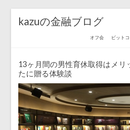
kazuの金融ブログ
オフ会
ビットコ
13ヶ月間の男性育休取得はメ
たに贈る体験談