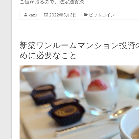
こ値が張るので、法定通貨決
kazu
2022年5月3日
ビットコイン
新築ワンルームマンション投資
めに必要なこと