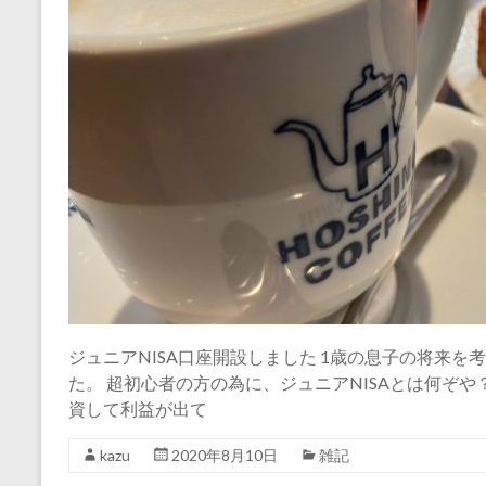
ジュニアNISA口座開設しました 1歳の息子の将来を考
た。 超初心者の方の為に、ジュニアNISAとは何ぞ
資して利益が出て
kazu
2020年8月10日
雑記