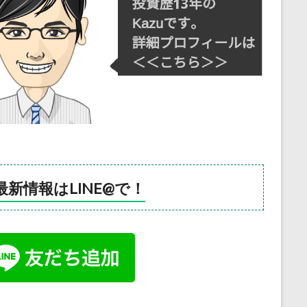
最新情報はLINE@で！