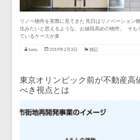
リノベ物件を実際に見てきた 先日はリノベーション
住みたいと思えるような、お値段高めの物件。 そも
ているケースが多
kazu
2019年2月3日
雑記
東京オリンピック前が不動産高
べき視点とは