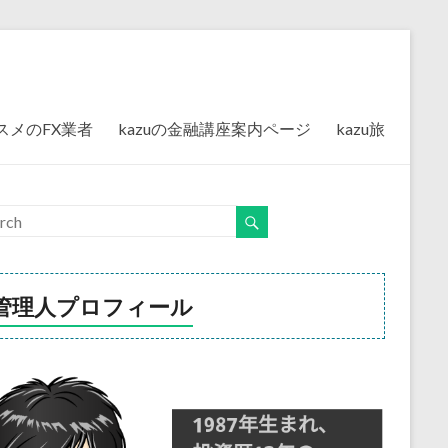
スメのFX業者
kazuの金融講座案内ページ
kazu旅
管理人プロフィール