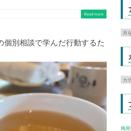
Read more
の個別相談で学んだ行動するた
梅屋