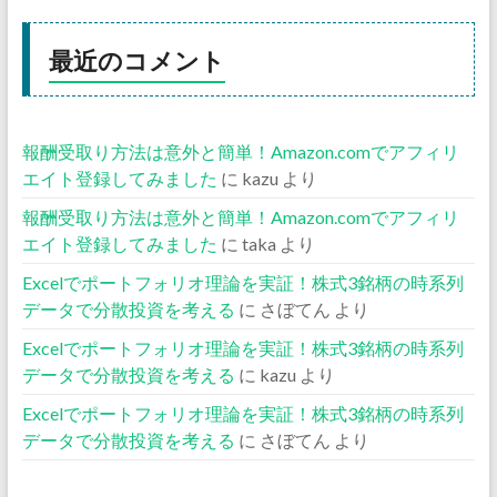
最近のコメント
報酬受取り方法は意外と簡単！Amazon.comでアフィリ
エイト登録してみました
に
kazu
より
報酬受取り方法は意外と簡単！Amazon.comでアフィリ
エイト登録してみました
に
taka
より
Excelでポートフォリオ理論を実証！株式3銘柄の時系列
データで分散投資を考える
に
さぼてん
より
Excelでポートフォリオ理論を実証！株式3銘柄の時系列
データで分散投資を考える
に
kazu
より
Excelでポートフォリオ理論を実証！株式3銘柄の時系列
データで分散投資を考える
に
さぼてん
より