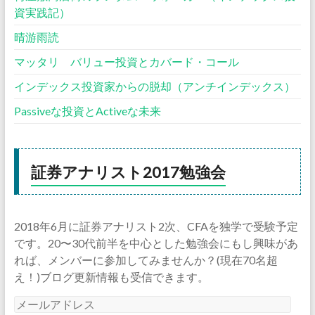
資実践記）
晴游雨読
マッタリ バリュー投資とカバード・コール
インデックス投資家からの脱却（アンチインデックス）
Passiveな投資とActiveな未来
証券アナリスト2017勉強会
2018年6月に証券アナリスト2次、CFAを独学で受験予定
です。20〜30代前半を中心とした勉強会にもし興味があ
れば、メンバーに参加してみませんか？(現在70名超
え！)ブログ更新情報も受信できます。
メ