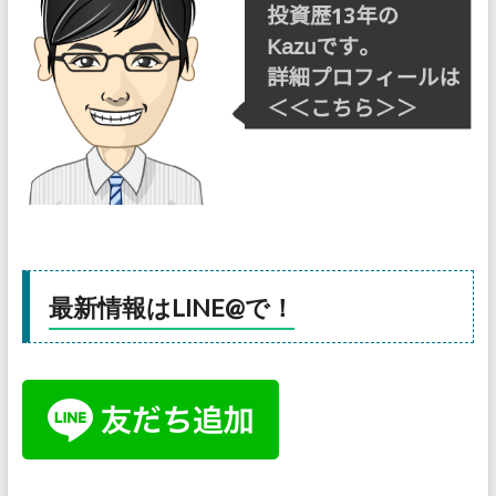
最新情報はLINE@で！