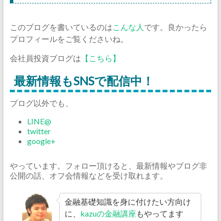
このブログを書いているのは
こんな人
です。良かったら
プロフィールをご覧くださいね。
会社員投資ブログは
【こちら】
最新情報もSNSで配信中！
ブログ以外でも、
LINE@
twitter
google+
やっています。フォロー頂けると、最新情報やブログ非
公開の話、オフ会情報などを受け取れます。
金融基礎知識を身に付けたい方向け
に、
kazuの金融講座
もやってます