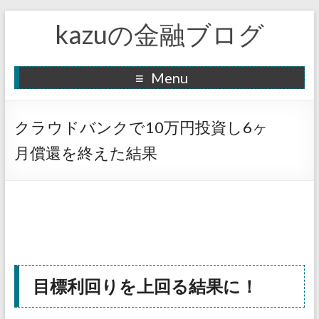
kazuの金融ブログ
Menu
クラウドバンクで10万円投資し6ヶ
月償還を終えた結果
目標利回りを上回る結果に！