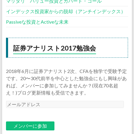
マッタリ バリュー投資とカバード・コール
インデックス投資家からの脱却（アンチインデックス）
Passiveな投資とActiveな未来
証券アナリスト2017勉強会
2018年6月に証券アナリスト2次、CFAを独学で受験予定
です。20〜30代前半を中心とした勉強会にもし興味があ
れば、メンバーに参加してみませんか？(現在70名超
え！)ブログ更新情報も受信できます。
メ
ー
ル
ア
ド