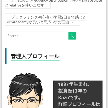
←
【CFA】Frequency distributionで使われるabsolute
とrelativeを使いこなす
プログラミング初心者が学習2日目で感じた
TechAcademyが良いと思う5つの理由
→
管理人プロフィール