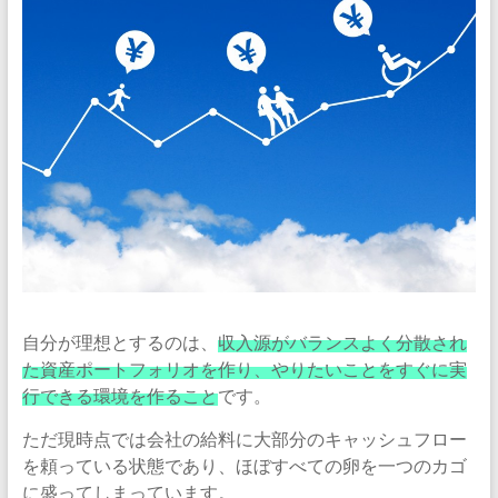
自分が理想とするのは、
収入源がバランスよく分散され
た資産ポートフォリオを作り、やりたいことをすぐに実
行できる環境を作ること
です。
ただ現時点では会社の給料に大部分のキャッシュフロー
を頼っている状態であり、ほぼすべての卵を一つのカゴ
に盛ってしまっています。