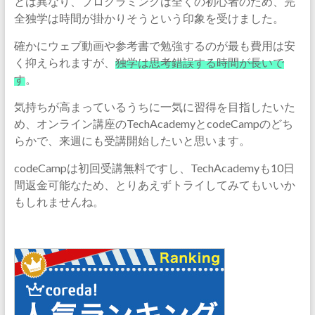
とは異なり、プログラミングは全くの初心者のため、完
全独学は時間が掛かりそうという印象を受けました。
確かにウェブ動画や参考書で勉強するのが最も費用は安
く抑えられますが、
独学は思考錯誤する時間が長いで
す
。
気持ちが高まっているうちに一気に習得を目指したいた
め、オンライン講座のTechAcademyとcodeCampのどち
らかで、来週にも受講開始したいと思います。
codeCampは初回受講無料ですし、TechAcademyも10日
間返金可能なため、とりあえずトライしてみてもいいか
もしれませんね。