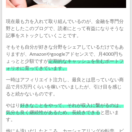
現在最も力を入れて取り組んでいるのが、金融を専門分
野としたこのブログで、読者にとって有益になりそうな
記事をストックしていくことです。
そもそも自分が好きな分野をシェアしているだけでもあ
りますが、Amazonやgoogleアドセンスで、月4000円ち
ょっとと少額ですが
定期的なキャッシュを生むポートフ
ォリオに育ってきています。
一時はアフィリエイト注力し、最良とは思っていない商
品で月5万円くらいを稼いでいましたが、引け目を感じ
ると続かないものです。
やはり
好きなことをやって、それが収入に繋がるのは、
気分も良く継続性があるため、長続きできる
と思いま
す。
他にも洗いだしたところ、カーシェアリングや転売、ビ