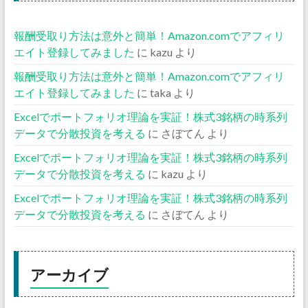
報酬受取り方法は意外と簡単！Amazon.comでアフィリ
エイト登録してみました
に
kazu
より
報酬受取り方法は意外と簡単！Amazon.comでアフィリ
エイト登録してみました
に
taka
より
Excelでポートフォリオ理論を実証！株式3銘柄の時系列
データで分散投資を考える
に
さぼてん
より
Excelでポートフォリオ理論を実証！株式3銘柄の時系列
データで分散投資を考える
に
kazu
より
Excelでポートフォリオ理論を実証！株式3銘柄の時系列
データで分散投資を考える
に
さぼてん
より
アーカイブ