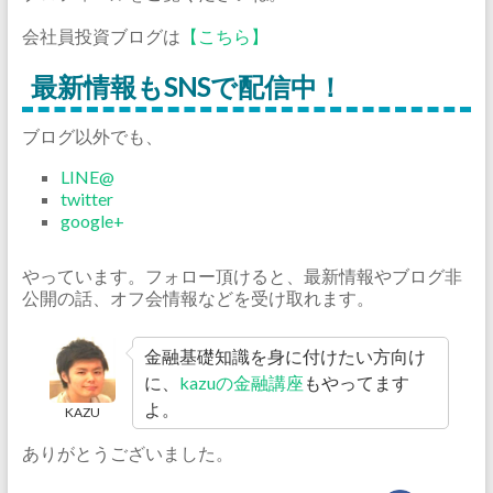
会社員投資ブログは
【こちら】
最新情報もSNSで配信中！
ブログ以外でも、
LINE@
twitter
google+
やっています。フォロー頂けると、最新情報やブログ非
公開の話、オフ会情報などを受け取れます。
金融基礎知識を身に付けたい方向け
に、
kazuの金融講座
もやってます
よ。
KAZU
ありがとうございました。