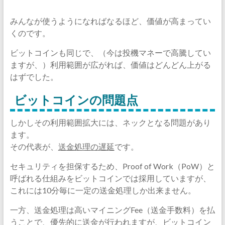
みんなが使うようになればなるほど、価値が高まってい
くのです。
ビットコインも同じで、（今は投機マネーで高騰してい
ますが、）利用範囲が広がれば、価値はどんどん上がる
はずでした。
ビットコインの問題点
しかしその利用範囲拡大には、ネックとなる問題があり
ます。
その代表が、
送金処理の遅延
です。
セキュリティを担保するため、Proof of Work（PoW）と
呼ばれる仕組みをビットコインでは採用していますが、
これには10分毎に一定の送金処理しか出来ません。
一方、送金処理は高いマイニングFee（送金手数料）を払
うことで、優先的に送金が行われますが、ビットコイン