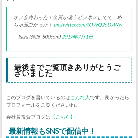
オフ会終わった！全員が違うビジネスしてて、め
ちゃ面白かった！
pic.twitter.com/tOWQ2oDxWw
— kazu (@25_500com)
2017年7月1日
最後までご覧頂きありがとうご
ざいました
このブログを書いているのは
こんな人
です。良かったら
プロフィールをご覧くださいね。
会社員投資ブログは
【こちら】
最新情報もSNSで配信中！