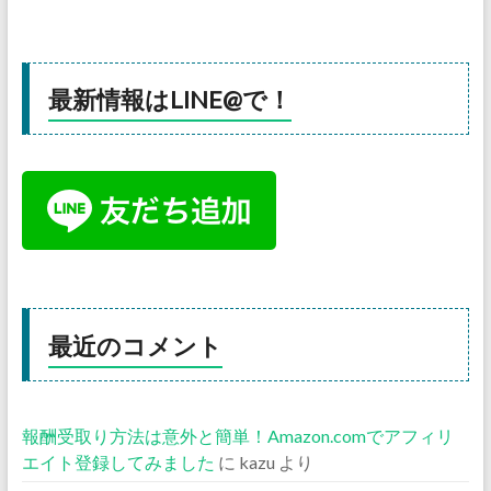
最新情報はLINE@で！
最近のコメント
報酬受取り方法は意外と簡単！Amazon.comでアフィリ
エイト登録してみました
に
kazu
より