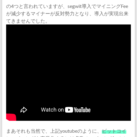
の4つと言われていますが、segwit導入でマイニングFee
が減少するマイナーが反対勢力となり、導入が実現出来
てきませんでした。
まあそれも当然で、上記youtubeのように、
ビットコイ