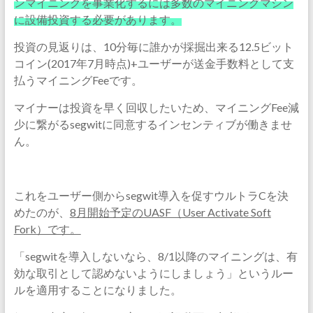
ンマイニングを事業化するには多数のマイニングマシン
に設備投資する必要があります。
投資の見返りは、10分毎に誰かが採掘出来る12.5ビット
コイン(2017年7月時点)+ユーザーが送金手数料として支
払うマイニングFeeです。
マイナーは投資を早く回収したいため、マイニングFee減
少に繋がるsegwitに同意するインセンティブが働きませ
ん。
これをユーザー側からsegwit導入を促すウルトラCを決
めたのが、
8月開始予定のUASF（User Activate Soft
Fork）です。
「segwitを導入しないなら、8/1以降のマイニングは、有
効な取引として認めないようにしましょう」というルー
ルを適用することになりました。