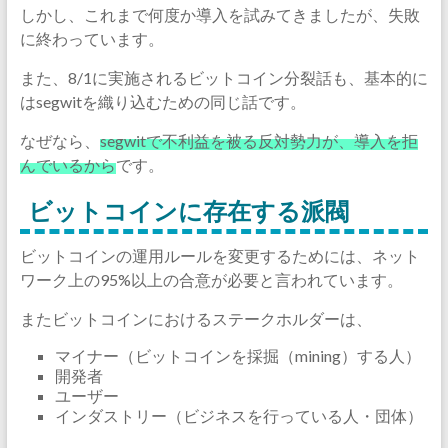
しかし、これまで何度か導入を試みてきましたが、失敗
に終わっています。
また、8/1に実施されるビットコイン分裂話も、基本的に
はsegwitを織り込むための同じ話です。
なぜなら、
segwitで不利益を被る反対勢力が、導入を拒
んでいるから
です。
ビットコインに存在する派閥
ビットコインの運用ルールを変更するためには、ネット
ワーク上の95%以上の合意が必要と言われています。
またビットコインにおけるステークホルダーは、
マイナー（ビットコインを採掘（mining）する人）
開発者
ユーザー
インダストリー（ビジネスを行っている人・団体）