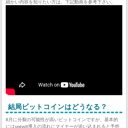
細かい内容を知りたい方は、下記動画を参考下さい。
結局ビットコインはどうなる？
8月に分裂の可能性が高いビットコインですが、基本的
にはsegwit導入の流れにマイナーが追い込まれると予想