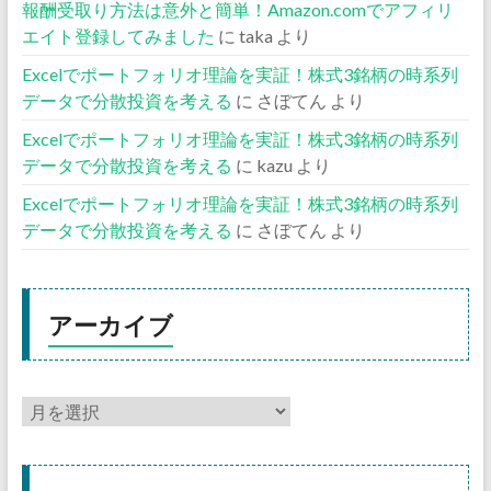
報酬受取り方法は意外と簡単！Amazon.comでアフィリ
エイト登録してみました
に
taka
より
Excelでポートフォリオ理論を実証！株式3銘柄の時系列
データで分散投資を考える
に
さぼてん
より
Excelでポートフォリオ理論を実証！株式3銘柄の時系列
データで分散投資を考える
に
kazu
より
Excelでポートフォリオ理論を実証！株式3銘柄の時系列
データで分散投資を考える
に
さぼてん
より
アーカイブ