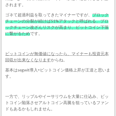
されます。
ゴネて超過利益を取ってきたマイナーですが、
ブロック
チェーンの分裂が続けば51%アタックと呼ばれる、ブロ
ックチェーン改ざんリスクが高まり、ビットコイン下落
に繋がるため
です。
ビットコインが無価値になったら、マイナーも投資元本
回収が出来なくなります
からね。
基本はsegwit導入⇨ビットコイン価格上昇が王道と思いま
す。
一方で、リップルやイーサリウムを大量に仕込み、ビッ
トコイン陥落させアルトコイン高騰を狙っているファン
ドもあるかもしれません。