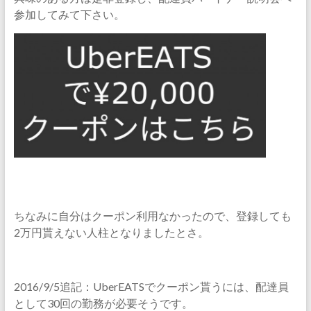
参加してみて下さい。
ちなみに自分はクーポン利用なかったので、登録しても
2万円貰えない人柱となりましたとさ。
2016/9/5追記：UberEATSでクーポン貰うには、配達員
として30回の勤務が必要そうです。