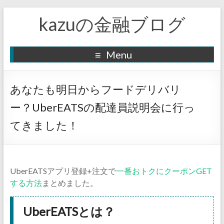
kazuの金融ブログ
Menu
あなたも明日からフードデリバリ
ー？UberEATSの配達員説明会に行っ
てきました！
UberEATSアプリ登録+注文で
一番おトクにクーポンGET
する方法
まとめました。
UberEATSとは？