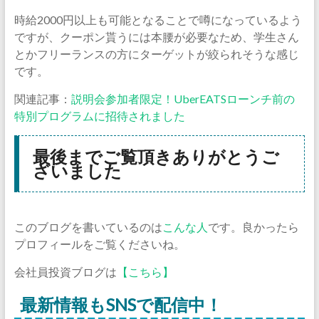
時給2000円以上も可能となることで噂になっているよう
ですが、クーポン貰うには本腰が必要なため、学生さん
とかフリーランスの方にターゲットが絞られそうな感じ
です。
関連記事：
説明会参加者限定！UberEATSローンチ前の
特別プログラムに招待されました
最後までご覧頂きありがとうご
ざいました
このブログを書いているのは
こんな人
です。良かったら
プロフィールをご覧くださいね。
会社員投資ブログは
【こちら】
最新情報もSNSで配信中！