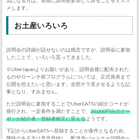
気になる方は、実際に説明会参加してみることをオスス
メします。
お土産いろいろ
説明会の詳細が話せないのは残念ですが、説明会に参加
したことで、いろいろ貰ってきました。
※UberJapanよりお願いがあり、説明会後に配布された
ものやローンチ前プログラムについては、正式発表まで
公開を控えたいと思います。全部チラ見させるような記
事となり、すみません。
ただ説明会に参加することでUberEATSの紹介コードが
発行され、一定条件を満たすことで、
20,000円分のクー
ポンが紹介者・登録者相互に貰える
ようです。
下記からUberEATSへ登録することが条件となるため、
興味のある方は是非登録し、配達員パートナー説明会へ