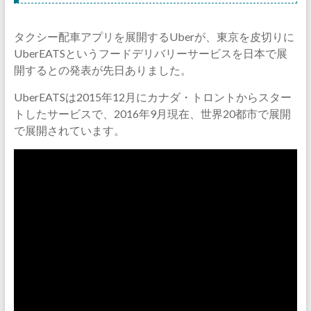
タクシー配車アプリを展開するUberが、東京を皮切りに
UberEATSというフードデリバリーサービスを日本で展
開するとの発表が先日ありました。
UberEATSは2015年12月にカナダ・トロントからスター
トしたサービスで、2016年9月現在、世界20都市で展開
で展開されています。