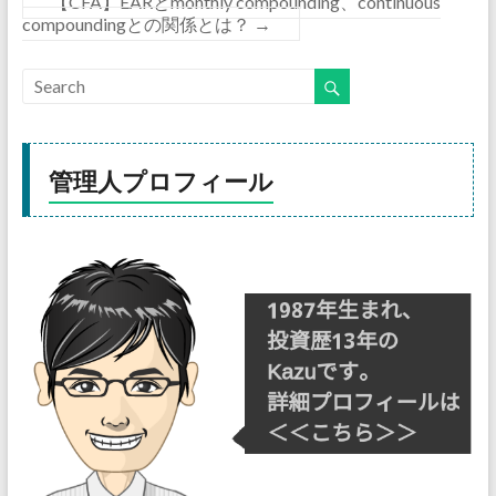
【CFA】EARとmonthly compounding、continuous
compoundingとの関係とは？
→
管理人プロフィール