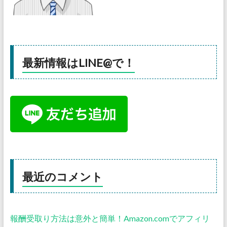
最新情報はLINE@で！
最近のコメント
報酬受取り方法は意外と簡単！Amazon.comでアフィリ