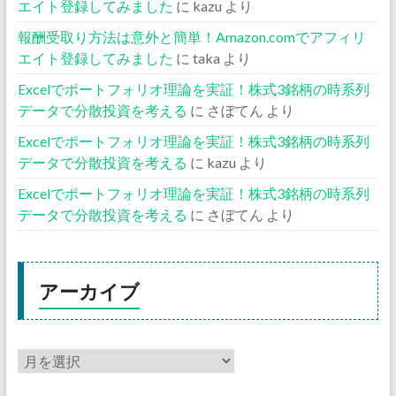
エイト登録してみました
に
kazu
より
報酬受取り方法は意外と簡単！Amazon.comでアフィリ
エイト登録してみました
に
taka
より
Excelでポートフォリオ理論を実証！株式3銘柄の時系列
データで分散投資を考える
に
さぼてん
より
Excelでポートフォリオ理論を実証！株式3銘柄の時系列
データで分散投資を考える
に
kazu
より
Excelでポートフォリオ理論を実証！株式3銘柄の時系列
データで分散投資を考える
に
さぼてん
より
アーカイブ