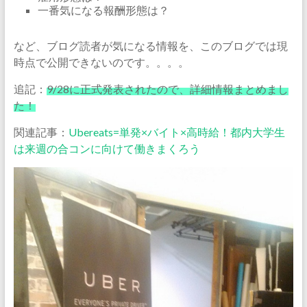
一番気になる報酬形態は？
など、ブログ読者が気になる情報を、このブログでは現
時点で公開できないのです。。。。
追記：
9/28に正式発表されたので、詳細情報まとめまし
た！
関連記事：
Ubereats=単発×バイト×高時給！都内大学生
は来週の合コンに向けて働きまくろう