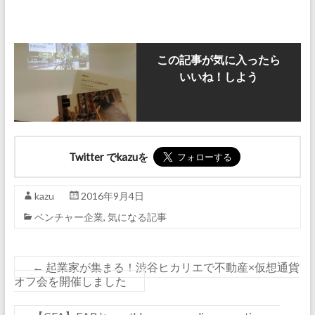
この記事が気に入ったら
いいね！しよう
Twitter でkazuを
kazu
2016年9月4日
ベンチャー企業
,
気になる記事
←
起業家が集まる！渋谷ヒカリエで不動産×仮想通貨
オフ会を開催しました