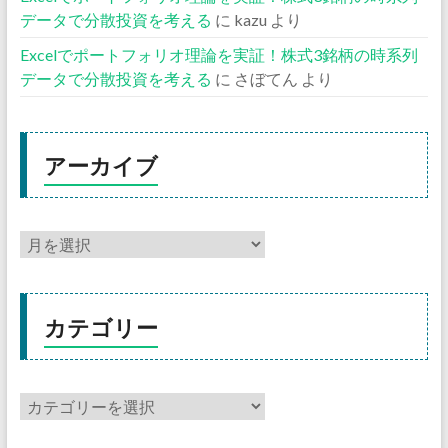
データで分散投資を考える
に
kazu
より
Excelでポートフォリオ理論を実証！株式3銘柄の時系列
データで分散投資を考える
に
さぼてん
より
アーカイブ
カテゴリー