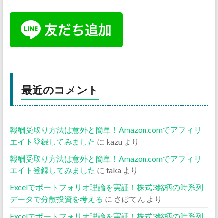
最近のコメント
報酬受取り方法は意外と簡単！Amazon.comでアフィリ
エイト登録してみました
に
kazu
より
報酬受取り方法は意外と簡単！Amazon.comでアフィリ
エイト登録してみました
に
taka
より
Excelでポートフォリオ理論を実証！株式3銘柄の時系列
データで分散投資を考える
に
さぼてん
より
Excelでポートフォリオ理論を実証！株式3銘柄の時系列