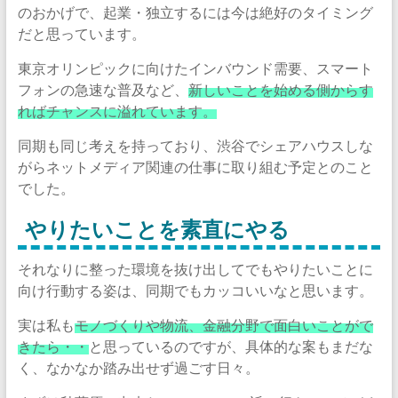
のおかげで、起業・独立するには今は絶好のタイミング
だと思っています。
東京オリンピックに向けたインバウンド需要、スマート
フォンの急速な普及など、
新しいことを始める側からす
ればチャンスに溢れています。
同期も同じ考えを持っており、渋谷でシェアハウスしな
がらネットメディア関連の仕事に取り組む予定とのこと
でした。
やりたいことを素直にやる
それなりに整った環境を抜け出してでもやりたいことに
向け行動する姿は、同期でもカッコいいなと思います。
実は私も
モノづくりや物流、金融分野で面白いことがで
きたら・・
と思っているのですが、具体的な案もまだな
く、なかなか踏み出せず過ごす日々。