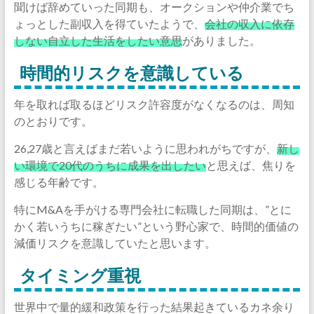
聞けば辞めていった同期も、オークションや仲介業でち
ょっとした副収入を得ていたようで、
会社の収入に依存
しない自立した生活をしたい意思
がありました。
時間的リスクを意識している
年を取れば取るほどリスク許容度がなくなるのは、周知
のとおりです。
26,27歳と言えばまだ若いように思われがちですが、
新し
い環境で20代のうちに成果を出したい
と思えば、焦りを
感じる年齢です。
特にM&Aを手がける専門会社に転職した同期は、”とに
かく若いうちに稼ぎたい”という野心家で、時間的価値の
減価リスクを意識していたと思います。
タイミング重視
世界中で量的緩和政策を行った結果起きているカネ余り