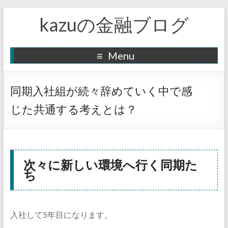
kazuの金融ブログ
Menu
同期入社組が続々辞めていく中で感
じた共通する考えとは？
次々に新しい環境へ行く同期た
ち
入社して5年目になります。