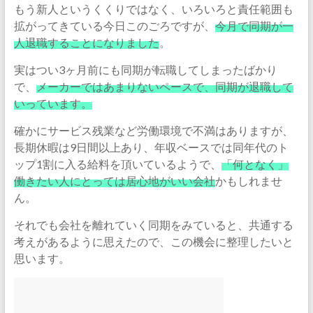
もう新人というくくりではなく、いろいろと責任範囲も
拡がってきている今日このごろですが、
今月で同期が一
人退職することになりました
。
実はつい3ヶ月前にも同期が転職してしまったばかり
で、
メーカーではあまりないペースで、同期が退職して
いっています。
確かにサービス残業など労働環境で不満はありますが、
長期休暇は9日間以上あり、年収ベースでは同年代のト
ップ1割に入る給料を頂いているようで、
「何となく」
働きたい人にとっては居心地がいい会社
かもしれませ
ん。
それでも会社を離れていく同期をみていると、共通する
考えがあるように思えたので、この機会に整理したいと
思います。