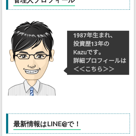
最新情報はLINE@で！