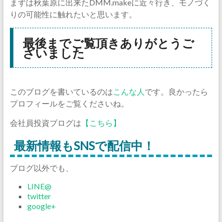
まずは秋葉原に出来たDMM.makeに近々行き、モノづく
りの可能性に触れたいと思います。
最後までご覧頂きありがとうご
ざいました
このブログを書いているのは
こんな人
です。良かったら
プロフィールをご覧くださいね。
会社員投資ブログは
【こちら】
最新情報もSNSで配信中！
ブログ以外でも、
LINE@
twitter
google+