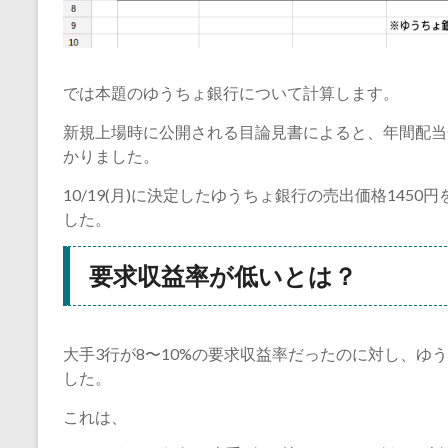
では本題のゆうちょ銀行について計算します。
新規上場時に公開される目論見書によると、年間配当金5
かりました。
10/19(月)に決定したゆうちょ銀行の売出価格1450円
した。
要求収益率が低いとは？
大手3行が8〜10%の要求収益率だったのに対し、ゆう
した。
これは、