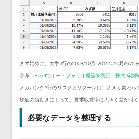
まず始めに、大手3行の2009/10月-2015年10月
参考：
Excelでポートフォリオ理論を実証！株式3
メガバンク3行のリスクとリターンは、大きく変わら
株価の値動きによって、要求収益率に大きく差が付く
必要なデータを整理する