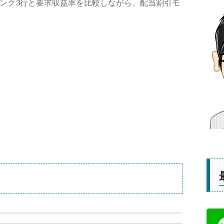
ンク3行と要求収益率を比較しながら、配当割引モ