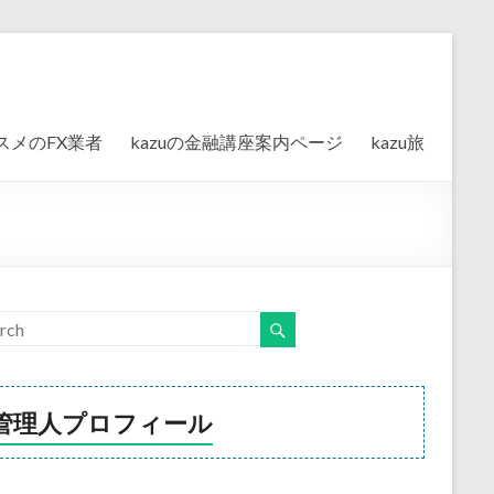
スメのFX業者
kazuの金融講座案内ページ
kazu旅
管理人プロフィール