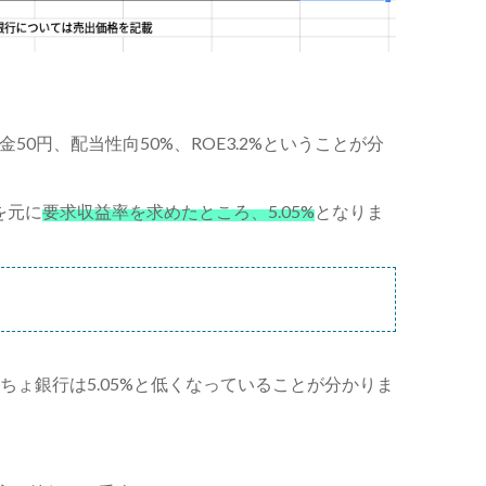
0円、配当性向50%、ROE3.2%ということが分
を元に
要求収益率を求めたところ、5.05%
となりま
ちょ銀行は5.05%と低くなっていることが分かりま