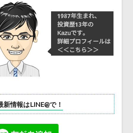
最新情報はLINE@で！