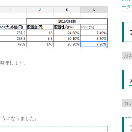
ータ
整理します。
ようになりました。