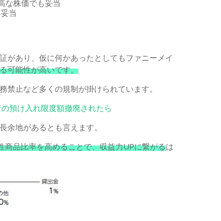
高な株価でも妥当
も妥当
証があり、仮に何かあったとしてもファニーメイ
る可能性が高いです。
務禁止など多くの規制が掛けられています。
行の預け入れ限度額撤廃されたら
長余地があるとも言えます。
性商品比率を高めることで、収益力UPに繋がる
は