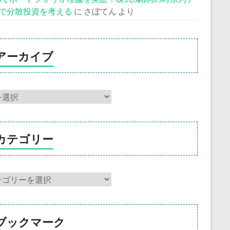
で分散投資を考える
に
さぼてん
より
アーカイブ
カテゴリー
ブックマーク