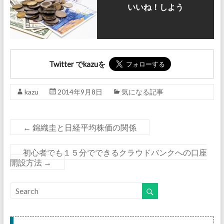
いいね！しよう
Twitter でkazuを
kazu
2014年9月8日
気になる記事
←
錦織圭と日経平均株価の関係
初心者でも１５分でできるクラウドバンクへの口座
開設方法
→