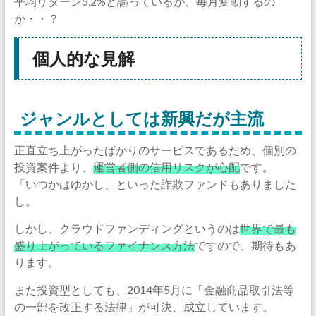
平均リターン5,2%と謳っているが、毎月変動するの
か・・？
個人的な見解
ジャンルとしては新興だが主流
正直立ち上がったばかりのサービスであるため、個別の
投資案件より、
運営者側の信用リスクが心配
です。
「いつかはゆかし」といった詐欺ファンドもありました
し。
しかし、クラウドファンディングというのは
世界で最も
盛り上がっているファイナンス方法
ですので、期待もあ
ります。
また投資型としても、2014年5月に「金融商品取引法等
の一部を改正する法律」が可決、成立しています。