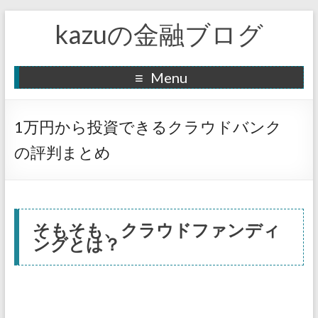
kazuの金融ブログ
Menu
1万円から投資できるクラウドバンク
の評判まとめ
そもそも、クラウドファンディ
ングとは？