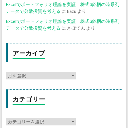
Excelでポートフォリオ理論を実証！株式3銘柄の時系列
データで分散投資を考える
に
kazu
より
Excelでポートフォリオ理論を実証！株式3銘柄の時系列
データで分散投資を考える
に
さぼてん
より
アーカイブ
カテゴリー