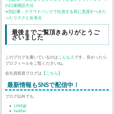
の口座開設方法
⇛別記事：クラウドバンクで出資する前に意識すべきだ
ったリスクと反省点
最後までご覧頂きありがとうご
ざいました
このブログを書いているのは
こんな人
です。良かったら
プロフィールをご覧くださいね。
会社員投資ブログは
【こちら】
最新情報もSNSで配信中！
ブログ以外でも、
LINE@
twitter