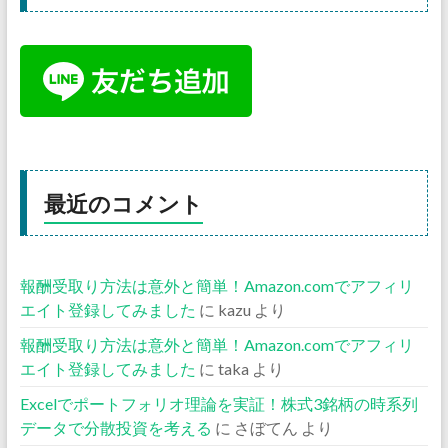
最近のコメント
報酬受取り方法は意外と簡単！Amazon.comでアフィリ
エイト登録してみました
に
kazu
より
報酬受取り方法は意外と簡単！Amazon.comでアフィリ
エイト登録してみました
に
taka
より
Excelでポートフォリオ理論を実証！株式3銘柄の時系列
データで分散投資を考える
に
さぼてん
より