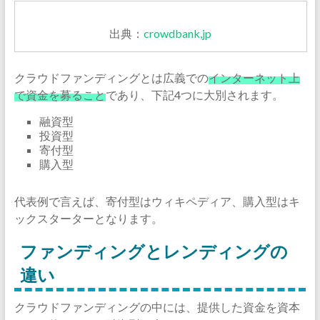
出典：
crowdbank,jp
クラウドファンディングとは広義での
インターネット上
で資金を募ること
であり、下記4つに大別されます。
融資型
投資型
寄付型
購入型
代表例で言えば、寄付型はウィキペディア、購入型はキ
ックスターターとなります。
ファンディングとレンディングの
違い
クラウドファンディングの中には、提供した資金を資本