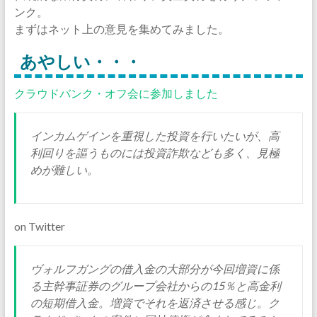
ンク。
まずはネット上の意見を集めてみました。
あやしい・・・
クラウドバンク・オフ会に参加しました
インカムゲインを重視した投資を行いたいが、高
利回りを謳うものには投資詐欺なども多く、見極
めが難しい。
on Twitter
ヴォルフガングの借入金の大部分が今回増資に係
る主幹事証券のグループ会社からの15％と高金利
の短期借入金。増資でそれを返済させる感じ。ク