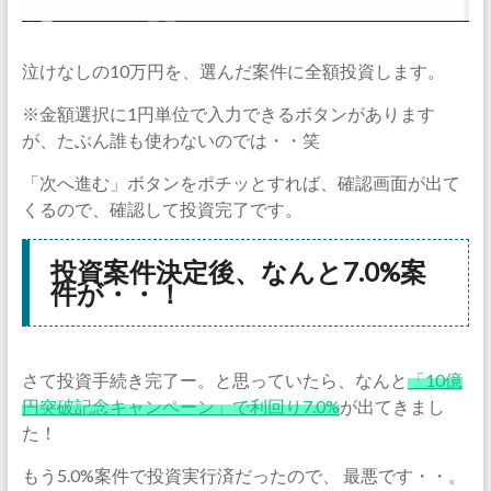
泣けなしの10万円を、選んだ案件に全額投資します。
※金額選択に1円単位で入力できるボタンがあります
が、たぶん誰も使わないのでは・・笑
「次へ進む」ボタンをポチッとすれば、確認画面が出て
くるので、確認して投資完了です。
投資案件決定後、なんと7.0%案
件が・・！
さて投資手続き完了ー。と思っていたら、なんと
「10億
円突破記念キャンペーン」で利回り7.0%
が出てきまし
た！
もう5.0%案件で投資実行済だったので、 最悪です・・。