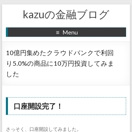
kazuの金融ブログ
Menu
10億円集めたクラウドバンクで利回
り5.0%の商品に10万円投資してみま
した
口座開設完了！
さっそく、口座開設してみました。