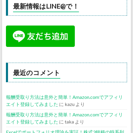
最新情報はLINE@で！
最近のコメント
報酬受取り方法は意外と簡単！Amazon.comでアフィリ
エイト登録してみました
に
kazu
より
報酬受取り方法は意外と簡単！Amazon.comでアフィリ
エイト登録してみました
に
taka
より
Excelでポートフォリオ理論を実証！株式3銘柄の時系列