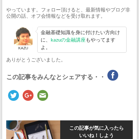
やっています。フォロー頂けると、最新情報やブログ非
公開の話、オフ会情報などを受け取れます。
金融基礎知識を身に付けたい方向け
に、
kazuの金融講座
もやってます
よ。
KAZU
ありがとうございました。
この記事をみんなとシェアする・・
この記事が気に入ったら
いいね！しよう