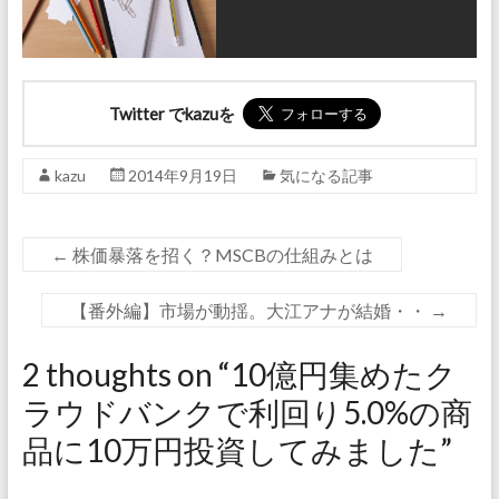
Twitter でkazuを
kazu
2014年9月19日
気になる記事
←
株価暴落を招く？MSCBの仕組みとは
【番外編】市場が動揺。大江アナが結婚・・
→
2 thoughts on “
10億円集めたク
ラウドバンクで利回り5.0%の商
品に10万円投資してみました
”