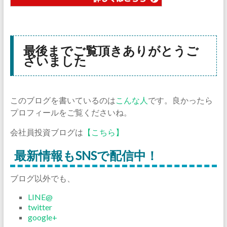
最後までご覧頂きありがとうご
ざいました
このブログを書いているのは
こんな人
です。良かったら
プロフィールをご覧くださいね。
会社員投資ブログは
【こちら】
最新情報もSNSで配信中！
ブログ以外でも、
LINE@
twitter
google+