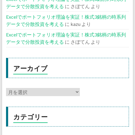
データで分散投資を考える
に
さぼてん
より
Excelでポートフォリオ理論を実証！株式3銘柄の時系列
データで分散投資を考える
に
kazu
より
Excelでポートフォリオ理論を実証！株式3銘柄の時系列
データで分散投資を考える
に
さぼてん
より
アーカイブ
カテゴリー