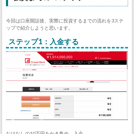
今回は口座開設後、実際に投資するまでの流れを3ステ
ップで紹介しようと思います。
ステップ1：入金する
なけなしの10万円をかき集め、入金。