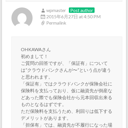
wpmaster
Post author
2015年6月27日 at 4:50 PM
Permalink
OHKAWAさん
初めまして！
ご質問の回答ですが、「保証有」について
は”クラウドバンクさんが〜”という点が違う
と思われます。
「保証有」ではクラウドバンクが保険会社に
保険料を支払っており、仮に融資先が倒産な
どあった際でも保険会社から元本回収出来る
ものとなるはずです。
ただ保険料を支払うため、利回りは低下する
デメリットがあります。
「担保有」では、融資先が不履行になった場