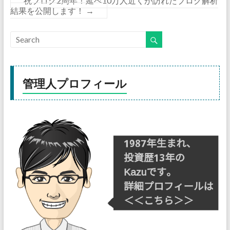
祝ブログ2周年！延べ10万人近くが訪れたブログ解析
結果を公開します！
→
管理人プロフィール