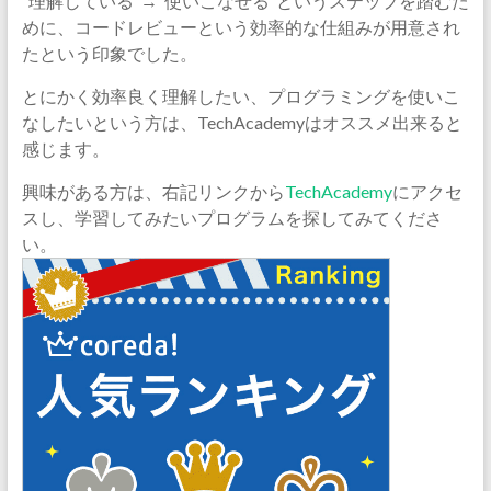
”理解している”→”使いこなせる”というステップを踏むた
めに、コードレビューという効率的な仕組みが用意され
たという印象でした。
とにかく効率良く理解したい、プログラミングを使いこ
なしたいという方は、TechAcademyはオススメ出来ると
感じます。
興味がある方は、右記リンクから
TechAcademy
にアクセ
スし、学習してみたいプログラムを探してみてくださ
い。