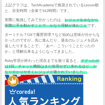
上記グラフは、TechAcademyで推奨されているLesson順
と、目安時間（全体で162時間）です。
実際に勉強してみて分かったのは、
レジュメをみながら
実際に手を動かすことで、かなり理解が進むこと
です。
ターミナル？Gitで履歴管理？など始めは意味が分からな
かったのですが、先に進んだり、過去のレジュメを読み
返したりすることで、「あー、こういうことだったの
か」と理解出来るようになってきました。
Ruby学習が終わった現在までを振り返ると、
ググったの
は1回、チャット機能はまだ使用せずに来れるほど、か
なり分かりやすくレジュメが書かれていました。