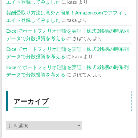
エイト登録してみました
に
kazu
より
報酬受取り方法は意外と簡単！Amazon.comでアフィリ
エイト登録してみました
に
taka
より
Excelでポートフォリオ理論を実証！株式3銘柄の時系列
データで分散投資を考える
に
さぼてん
より
Excelでポートフォリオ理論を実証！株式3銘柄の時系列
データで分散投資を考える
に
kazu
より
Excelでポートフォリオ理論を実証！株式3銘柄の時系列
データで分散投資を考える
に
さぼてん
より
アーカイブ