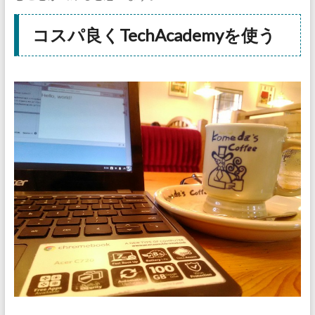
コスパ良くTechAcademyを使う