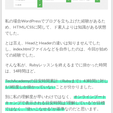
私の場合WordPressでブログを立ち上げた経験があるた
め、HTML/CSSに関して、ド素人よりは知識がある状態
でした。
とは言え、HeadとHeaderの違いは知りませんでした
し、index.htmlファイルなどを自作したのは、今回が始め
ての経験でした。
そんな私が、Rubyレッスンを終えるまでに掛かった時間
は、14時間ほど。
TechAcademyの目安時間累計（Rubyまで）43時間に対し
1/3程度しか掛かっていない
ことが分かりました。
別に私の理解度が早いわけではなく、
オンラインブート
キャンプで表示される目安時間は”理解している”が目標
ではなく、”使いこなせる”が基準
なのだと思います。