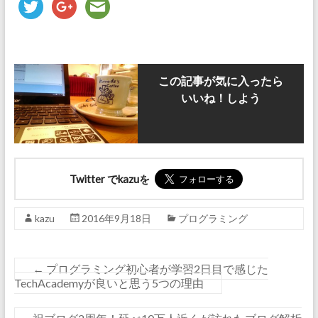
この記事が気に入ったら
いいね！しよう
Twitter でkazuを
kazu
2016年9月18日
プログラミング
←
プログラミング初心者が学習2日目で感じた
TechAcademyが良いと思う5つの理由