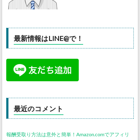
最新情報はLINE@で！
最近のコメント
報酬受取り方法は意外と簡単！Amazon.comでアフィリ