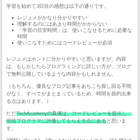
学習を始めて3日目の感想は以下の通りです。
レジュメがかなり分かりやすい
理解するのにはあまり時間がかからない
「学習の目安時間」は、使いこなせるために必要な
時間
使いこなすためにはコードレビューが必須
レジュメはホントに分かりやすいと思いますが、内容
は、もしかしたらプログラミングに詳しい方が、ブログ
で無料公開しているような内容かもしれません。
（もちろん、優良なブログ記事をあちこち探し回る手間
がなく、すべてがまとまっているため、時間を節約出来
る点はあります。）
ただ
TechAcademyの真価は、コードレビューを提出し、
現役プログラマに評価してもらえる点にある
と思いま
す。