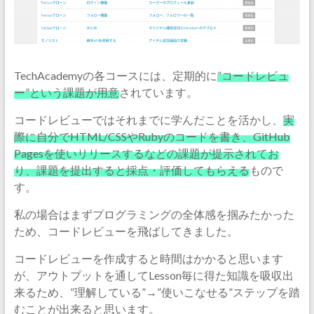
TechAcademyの各コースには、定期的に
”コードレビュ
ー”という課題が用意
されています。
コードレビューではそれまでに学んだことを活かし、
実
際に自分でHTML/CSSやRubyのコードを書き、GitHub
Pagesを使いリリースするなどの課題が提示されてお
り、課題を提出すると採点・評価してもらえる
もので
す。
私の場合はまずプログラミングの全体感を掴みたかった
ため、コードレビューを飛ばしてきました。
コードレビューを作成すると時間はかかると思います
が、アウトプットを通してLesson毎に得た知識を吸収出
来るため、”理解している”→”使いこなせる”ステップを踏
むことが出来ると思います。