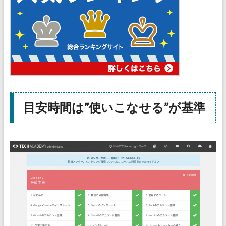
目安時間は”使いこなせる”が基準