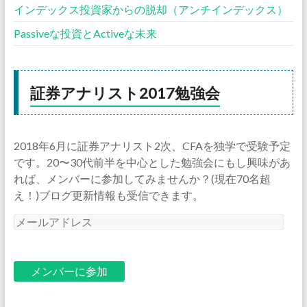
インデックス投資家からの脱却（アンチインデックス）
Passiveな投資とActiveな未来
証券アナリスト2017勉強会
2018年6月に証券アナリスト2次、CFAを独学で受験予定
です。20〜30代前半を中心とした勉強会にもし興味があ
れば、メンバーに参加してみませんか？(現在70名超
え！)ブログ更新情報も受信できます。
メ
ー
ル
ア
ド
レ