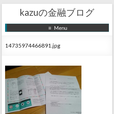
kazuの金融ブログ
Menu
14735974466891.jpg