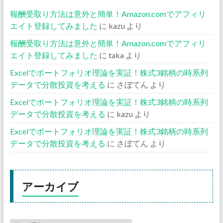
報酬受取り方法は意外と簡単！Amazon.comでアフィリ
エイト登録してみました
に
kazu
より
報酬受取り方法は意外と簡単！Amazon.comでアフィリ
エイト登録してみました
に
taka
より
Excelでポートフォリオ理論を実証！株式3銘柄の時系列
データで分散投資を考える
に
さぼてん
より
Excelでポートフォリオ理論を実証！株式3銘柄の時系列
データで分散投資を考える
に
kazu
より
Excelでポートフォリオ理論を実証！株式3銘柄の時系列
データで分散投資を考える
に
さぼてん
より
アーカイブ