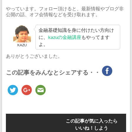
やっています。フォロー頂けると、最新情報やブログ非
公開の話、オフ会情報などを受け取れます。
金融基礎知識を身に付けたい方向け
に、
kazuの金融講座
もやってます
よ。
KAZU
ありがとうございました。
この記事をみんなとシェアする・・
この記事が気に入ったら
いいね！しよう