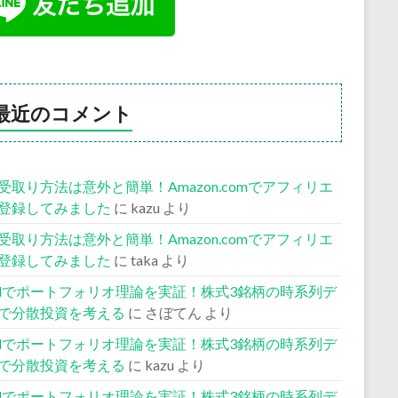
最近のコメント
受取り方法は意外と簡単！Amazon.comでアフィリエ
登録してみました
に
kazu
より
受取り方法は意外と簡単！Amazon.comでアフィリエ
登録してみました
に
taka
より
celでポートフォリオ理論を実証！株式3銘柄の時系列デ
で分散投資を考える
に
さぼてん
より
celでポートフォリオ理論を実証！株式3銘柄の時系列デ
で分散投資を考える
に
kazu
より
celでポートフォリオ理論を実証！株式3銘柄の時系列デ