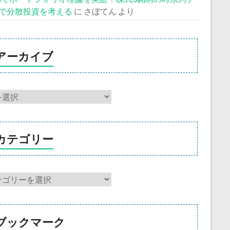
で分散投資を考える
に
さぼてん
より
アーカイブ
カテゴリー
ブックマーク