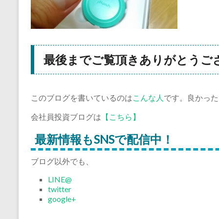
最後までご覧頂きありがとうご
このブログを書いているのは
こんな人
です。良かった
会社員投資ブログは
【こちら】
最新情報もSNSで配信中！
ブログ以外でも、
LINE@
twitter
google+