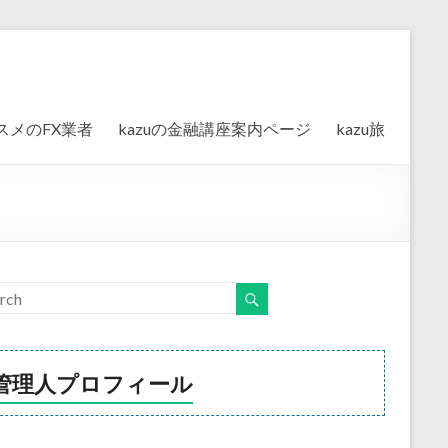
スメのFX業者
kazuの金融講座案内ページ
kazu旅
管理人プロフィール