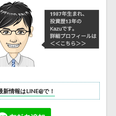
最新情報はLINE@で！