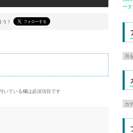
ータ
よう！
付いている欄は必須項目です