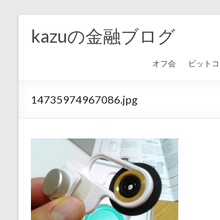
kazuの金融ブログ
オフ会
ビットコ
14735974967086.jpg