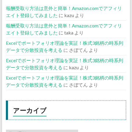
報酬受取り方法は意外と簡単！Amazon.comでアフィリ
エイト登録してみました
に
kazu
より
報酬受取り方法は意外と簡単！Amazon.comでアフィリ
エイト登録してみました
に
taka
より
Excelでポートフォリオ理論を実証！株式3銘柄の時系列
データで分散投資を考える
に
さぼてん
より
Excelでポートフォリオ理論を実証！株式3銘柄の時系列
データで分散投資を考える
に
kazu
より
Excelでポートフォリオ理論を実証！株式3銘柄の時系列
データで分散投資を考える
に
さぼてん
より
アーカイブ