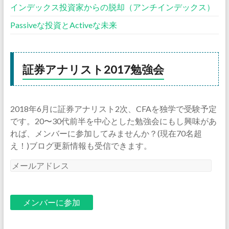
インデックス投資家からの脱却（アンチインデックス）
Passiveな投資とActiveな未来
証券アナリスト2017勉強会
2018年6月に証券アナリスト2次、CFAを独学で受験予定
です。20〜30代前半を中心とした勉強会にもし興味があ
れば、メンバーに参加してみませんか？(現在70名超
え！)ブログ更新情報も受信できます。
メ
ー
ル
ア
ド
レ