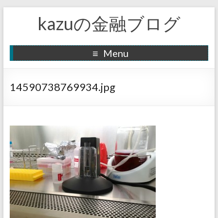
kazuの金融ブログ
Menu
14590738769934.jpg