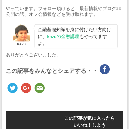
やっています。フォロー頂けると、最新情報やブログ非
公開の話、オフ会情報などを受け取れます。
金融基礎知識を身に付けたい方向け
に、
kazuの金融講座
もやってます
よ。
KAZU
ありがとうございました。
この記事をみんなとシェアする・・
この記事が気に入ったら
いいね！しよう