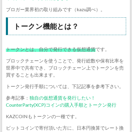
ブロガー業界初の取り組みです（kazu調べ）。
トークン機能とは？
トークンとは、自分で発行できる仮想通貨
です。
ブロックチェーンを使うことで、発行総数や保有比率を
世界中で共有でき、ブロックチェーン上でトークンを売
買することも出来ます。
トークン発行手順については、下記記事を参考下さい。
参考記事：
独自の仮想通貨を発行したい！
CounterParty(XCP)コインの購入手順とトークン発行
KAZCOINもトークンの一種です。
ビットコインで寄付頂いた方に、日本円換算でレート換