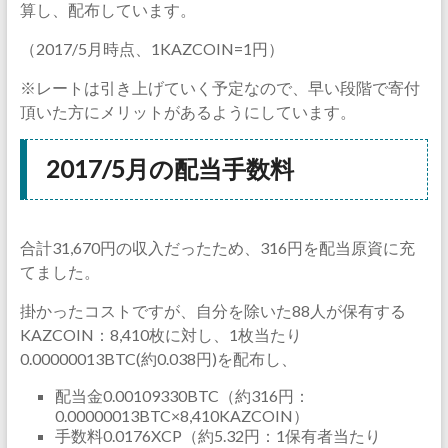
算し、配布しています。
（2017/5月時点、1KAZCOIN=1円）
※レートは引き上げていく予定なので、早い段階で寄付
頂いた方にメリットがあるようにしています。
2017/5月の配当手数料
合計31,670円の収入だったため、316円を配当原資に充
てました。
掛かったコストですが、自分を除いた88人が保有する
KAZCOIN：8,410枚に対し、1枚当たり
0.00000013BTC(約0.038円)を配布し、
配当金0.00109330BTC（約316円：
0.00000013BTC×8,410KAZCOIN）
手数料0.0176XCP（約5.32円：1保有者当たり