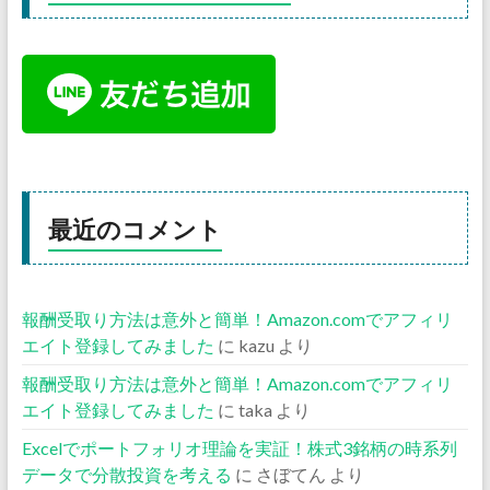
最近のコメント
報酬受取り方法は意外と簡単！Amazon.comでアフィリ
エイト登録してみました
に
kazu
より
報酬受取り方法は意外と簡単！Amazon.comでアフィリ
エイト登録してみました
に
taka
より
Excelでポートフォリオ理論を実証！株式3銘柄の時系列
データで分散投資を考える
に
さぼてん
より