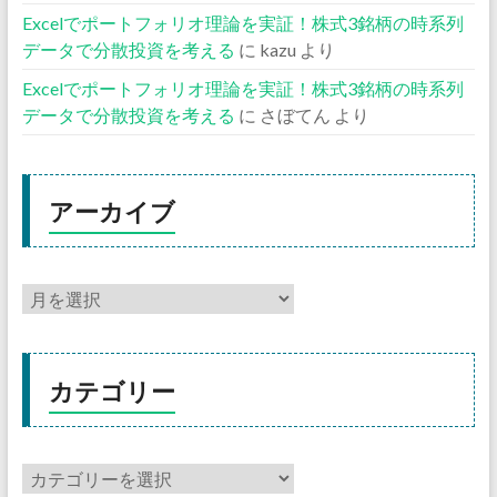
Excelでポートフォリオ理論を実証！株式3銘柄の時系列
データで分散投資を考える
に
kazu
より
Excelでポートフォリオ理論を実証！株式3銘柄の時系列
データで分散投資を考える
に
さぼてん
より
アーカイブ
カテゴリー