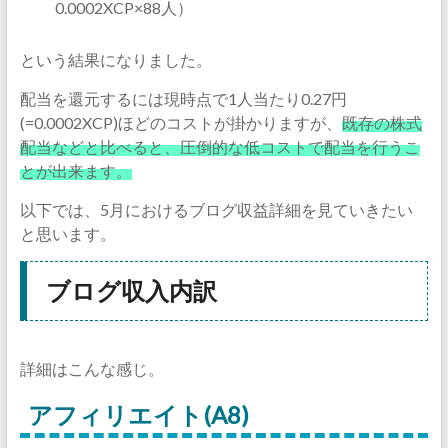
0.0002XCP×88人）
という結果になりました。
配当を還元するには現時点で1人当たり0.27円
(=0.0002XCP)ほどのコストが掛かりますが、
既存の株式
配当などと比べると、圧倒的な低コストで配当を行うこ
とが出来ます。
以下では、5月におけるブログ収益詳細を見ていきたい
と思います。
ブログ収入内訳
詳細はこんな感じ。
アフィリエイト(A8)