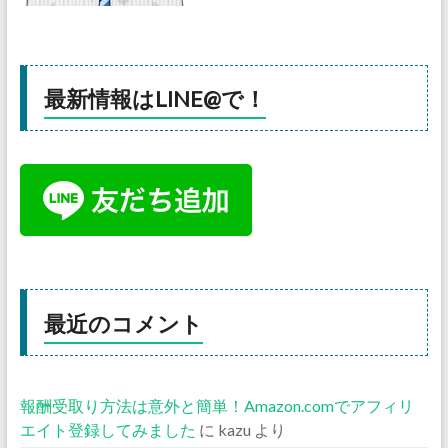
最新情報はLINE@で！
最近のコメント
報酬受取り方法は意外と簡単！Amazon.comでアフィリ
エイト登録してみました
に
kazu
より