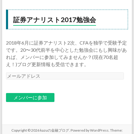
証券アナリスト2017勉強会
2018年6月に証券アナリスト2次、CFAを独学で受験予定
です。20〜30代前半を中心とした勉強会にもし興味があ
れば、メンバーに参加してみませんか？(現在70名超
え！)ブログ更新情報も受信できます。
メ
ー
ル
ア
ド
レ
ス
Copyright © 2026
kazuの金融ブログ
. Powered by
WordPress
. Theme: