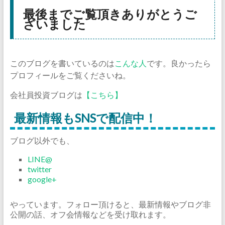
最後までご覧頂きありがとうご
ざいました
このブログを書いているのは
こんな人
です。良かったら
プロフィールをご覧くださいね。
会社員投資ブログは
【こちら】
最新情報もSNSで配信中！
ブログ以外でも、
LINE@
twitter
google+
やっています。フォロー頂けると、最新情報やブログ非
公開の話、オフ会情報などを受け取れます。