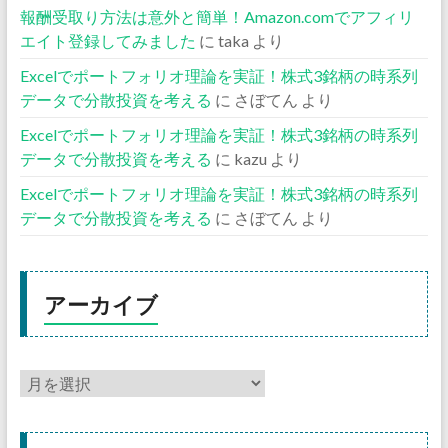
報酬受取り方法は意外と簡単！Amazon.comでアフィリ
エイト登録してみました
に
taka
より
Excelでポートフォリオ理論を実証！株式3銘柄の時系列
データで分散投資を考える
に
さぼてん
より
Excelでポートフォリオ理論を実証！株式3銘柄の時系列
データで分散投資を考える
に
kazu
より
Excelでポートフォリオ理論を実証！株式3銘柄の時系列
データで分散投資を考える
に
さぼてん
より
アーカイブ