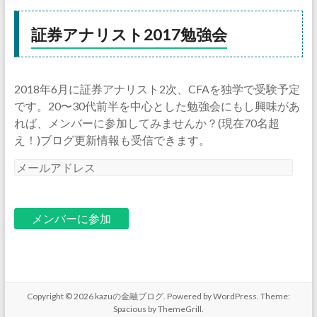
証券アナリスト2017勉強会
2018年6月に証券アナリスト2次、CFAを独学で受験予定
です。20〜30代前半を中心とした勉強会にもし興味があ
れば、メンバーに参加してみませんか？(現在70名超
え！)ブログ更新情報も受信できます。
メ
ー
ル
ア
ド
レ
ス
Copyright © 2026
kazuの金融ブログ
. Powered by
WordPress
. Theme:
Spacious by
ThemeGrill
.