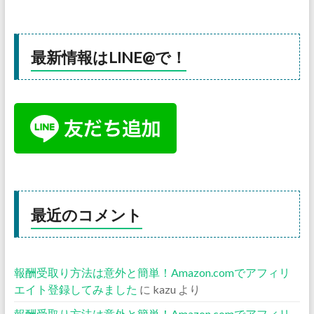
最新情報はLINE@で！
最近のコメント
報酬受取り方法は意外と簡単！Amazon.comでアフィリ
エイト登録してみました
に
kazu
より
報酬受取り方法は意外と簡単！Amazon.comでアフィリ