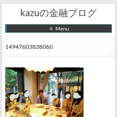
kazuの金融ブログ
Menu
14947603838060