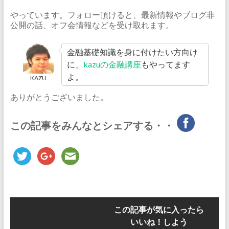
やっています。フォロー頂けると、最新情報やブログ非
公開の話、オフ会情報などを受け取れます。
金融基礎知識を身に付けたい方向け
に、
kazuの金融講座
もやってます
よ。
KAZU
ありがとうございました。
この記事をみんなとシェアする・・
この記事が気に入ったら
いいね！しよう