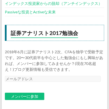
インデックス投資家からの脱却（アンチインデックス）
Passiveな投資とActiveな未来
証券アナリスト2017勉強会
2018年6月に証券アナリスト2次、CFAを独学で受験予定
です。20〜30代前半を中心とした勉強会にもし興味があ
れば、メンバーに参加してみませんか？(現在70名超
え！)ブログ更新情報も受信できます。
メ
ー
ル
ア
ド
レ