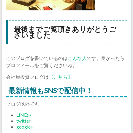
最後までご覧頂きありがとうご
ざいました
このブログを書いているのは
こんな人
です。良かったら
プロフィールをご覧くださいね。
会社員投資ブログは
【こちら】
最新情報もSNSで配信中！
ブログ以外でも、
LINE@
twitter
google+