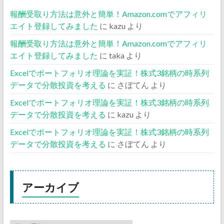
報酬受取り方法は意外と簡単！Amazon.comでアフィリ
エイト登録してみました
に
kazu
より
報酬受取り方法は意外と簡単！Amazon.comでアフィリ
エイト登録してみました
に
taka
より
Excelでポートフォリオ理論を実証！株式3銘柄の時系列
データで分散投資を考える
に
さぼてん
より
Excelでポートフォリオ理論を実証！株式3銘柄の時系列
データで分散投資を考える
に
kazu
より
Excelでポートフォリオ理論を実証！株式3銘柄の時系列
データで分散投資を考える
に
さぼてん
より
アーカイブ