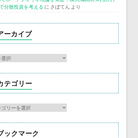
で分散投資を考える
に
さぼてん
より
アーカイブ
カテゴリー
ブックマーク