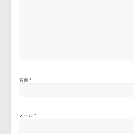
名前
*
メール
*