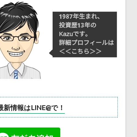
最新情報はLINE@で！