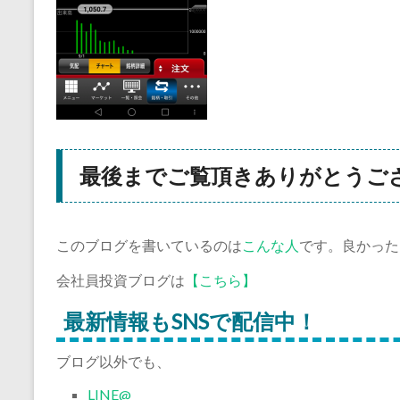
最後までご覧頂きありがとうご
このブログを書いているのは
こんな人
です。良かった
会社員投資ブログは
【こちら】
最新情報もSNSで配信中！
ブログ以外でも、
LINE@