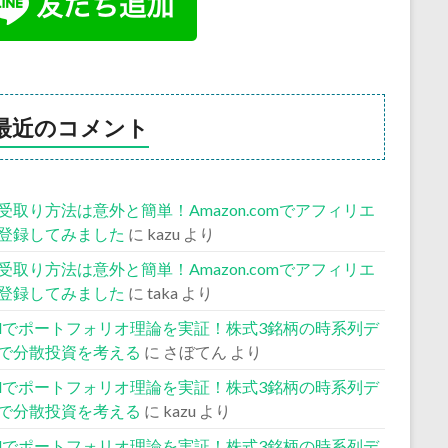
最近のコメント
受取り方法は意外と簡単！Amazon.comでアフィリエ
登録してみました
に
kazu
より
受取り方法は意外と簡単！Amazon.comでアフィリエ
登録してみました
に
taka
より
celでポートフォリオ理論を実証！株式3銘柄の時系列デ
で分散投資を考える
に
さぼてん
より
celでポートフォリオ理論を実証！株式3銘柄の時系列デ
で分散投資を考える
に
kazu
より
celでポートフォリオ理論を実証！株式3銘柄の時系列デ