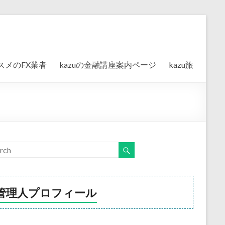
スメのFX業者
kazuの金融講座案内ページ
kazu旅
管理人プロフィール