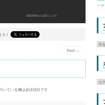
ータ
最新情報をお届けします
よう！
Next →
付いている欄は必須項目です