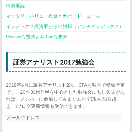
晴游雨読
マッタリ バリュー投資とカバード・コール
インデックス投資家からの脱却（アンチインデックス）
Passiveな投資とActiveな未来
証券アナリスト2017勉強会
2018年6月に証券アナリスト2次、CFAを独学で受験予定
です。20〜30代前半を中心とした勉強会にもし興味があ
れば、メンバーに参加してみませんか？(現在70名超
え！)ブログ更新情報も受信できます。
メ
ー
ル