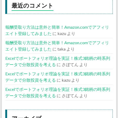
最近のコメント
報酬受取り方法は意外と簡単！Amazon.comでアフィリ
エイト登録してみました
に
kazu
より
報酬受取り方法は意外と簡単！Amazon.comでアフィリ
エイト登録してみました
に
taka
より
Excelでポートフォリオ理論を実証！株式3銘柄の時系列
データで分散投資を考える
に
さぼてん
より
Excelでポートフォリオ理論を実証！株式3銘柄の時系列
データで分散投資を考える
に
kazu
より
Excelでポートフォリオ理論を実証！株式3銘柄の時系列
データで分散投資を考える
に
さぼてん
より