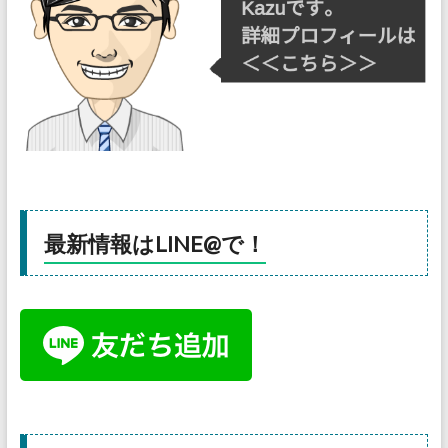
最新情報はLINE@で！