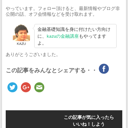
やっています。フォロー頂けると、最新情報やブログ非
公開の話、オフ会情報などを受け取れます。
金融基礎知識を身に付けたい方向け
に、
kazuの金融講座
もやってます
よ。
KAZU
ありがとうございました。
この記事をみんなとシェアする・・
この記事が気に入ったら
いいね！しよう