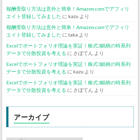
報酬受取り方法は意外と簡単！Amazon.comでアフィリ
エイト登録してみました
に
kazu
より
報酬受取り方法は意外と簡単！Amazon.comでアフィリ
エイト登録してみました
に
taka
より
Excelでポートフォリオ理論を実証！株式3銘柄の時系列
データで分散投資を考える
に
さぼてん
より
Excelでポートフォリオ理論を実証！株式3銘柄の時系列
データで分散投資を考える
に
kazu
より
Excelでポートフォリオ理論を実証！株式3銘柄の時系列
データで分散投資を考える
に
さぼてん
より
アーカイブ