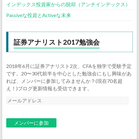
インデックス投資家からの脱却（アンチインデックス）
Passiveな投資とActiveな未来
証券アナリスト2017勉強会
2018年6月に証券アナリスト2次、CFAを独学で受験予定
です。20〜30代前半を中心とした勉強会にもし興味があ
れば、メンバーに参加してみませんか？(現在70名超
え！)ブログ更新情報も受信できます。
メ
ー
ル
ア
ド
レ