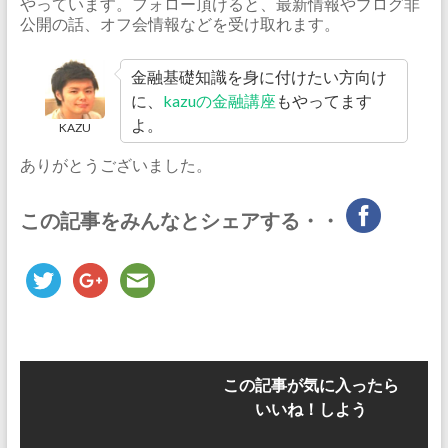
やっています。フォロー頂けると、最新情報やブログ非
公開の話、オフ会情報などを受け取れます。
金融基礎知識を身に付けたい方向け
に、
kazuの金融講座
もやってます
よ。
KAZU
ありがとうございました。
この記事をみんなとシェアする・・
この記事が気に入ったら
いいね！しよう