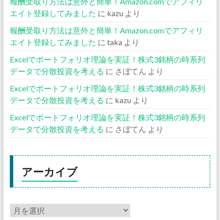
報酬受取り方法は意外と簡単！Amazon.comでアフィリ
エイト登録してみました
に
kazu
より
報酬受取り方法は意外と簡単！Amazon.comでアフィリ
エイト登録してみました
に
taka
より
Excelでポートフォリオ理論を実証！株式3銘柄の時系列
データで分散投資を考える
に
さぼてん
より
Excelでポートフォリオ理論を実証！株式3銘柄の時系列
データで分散投資を考える
に
kazu
より
Excelでポートフォリオ理論を実証！株式3銘柄の時系列
データで分散投資を考える
に
さぼてん
より
アーカイブ