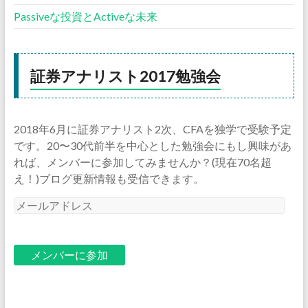
Passiveな投資とActiveな未来
証券アナリスト2017勉強会
2018年6月に証券アナリスト2次、CFAを独学で受験予定
です。20〜30代前半を中心とした勉強会にもし興味があ
れば、メンバーに参加してみませんか？(現在70名超
え！)ブログ更新情報も受信できます。
メ
ー
ル
ア
ド
レ
ス