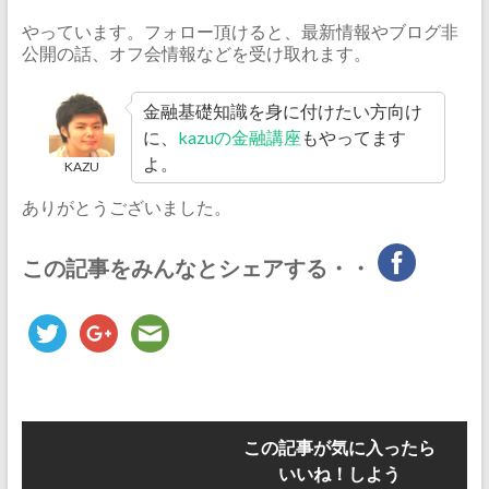
やっています。フォロー頂けると、最新情報やブログ非
公開の話、オフ会情報などを受け取れます。
金融基礎知識を身に付けたい方向け
に、
kazuの金融講座
もやってます
よ。
KAZU
ありがとうございました。
この記事をみんなとシェアする・・
この記事が気に入ったら
いいね！しよう