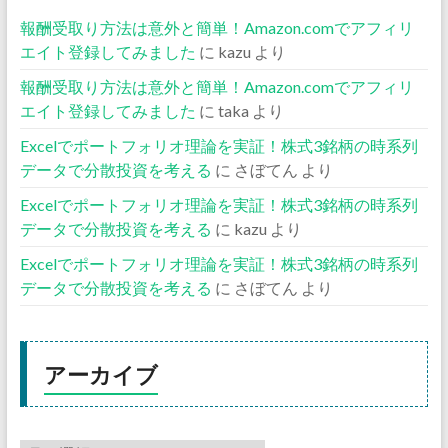
報酬受取り方法は意外と簡単！Amazon.comでアフィリ
エイト登録してみました
に
kazu
より
報酬受取り方法は意外と簡単！Amazon.comでアフィリ
エイト登録してみました
に
taka
より
Excelでポートフォリオ理論を実証！株式3銘柄の時系列
データで分散投資を考える
に
さぼてん
より
Excelでポートフォリオ理論を実証！株式3銘柄の時系列
データで分散投資を考える
に
kazu
より
Excelでポートフォリオ理論を実証！株式3銘柄の時系列
データで分散投資を考える
に
さぼてん
より
アーカイブ