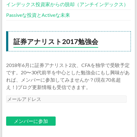
インデックス投資家からの脱却（アンチインデックス）
Passiveな投資とActiveな未来
証券アナリスト2017勉強会
2018年6月に証券アナリスト2次、CFAを独学で受験予定
です。20〜30代前半を中心とした勉強会にもし興味があ
れば、メンバーに参加してみませんか？(現在70名超
え！)ブログ更新情報も受信できます。
メ
ー
ル
ア
ド
レ