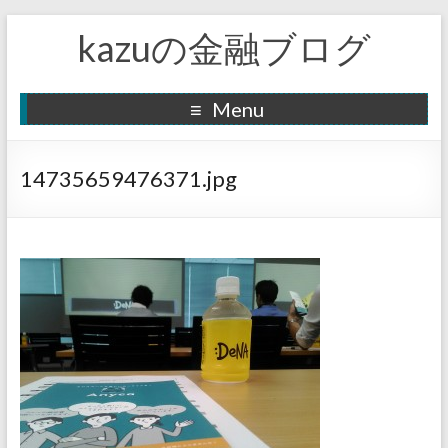
kazuの金融ブログ
Menu
14735659476371.jpg