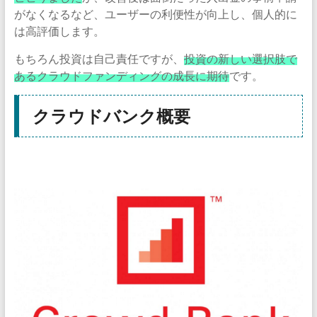
がなくなるなど、ユーザーの利便性が向上し、個人的に
は高評価します。
もちろん投資は自己責任ですが、
投資の新しい選択肢で
あるクラウドファンディングの成長に期待
です。
クラウドバンク概要