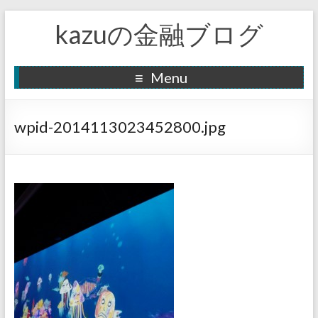
kazuの金融ブログ
Menu
wpid-2014113023452800.jpg