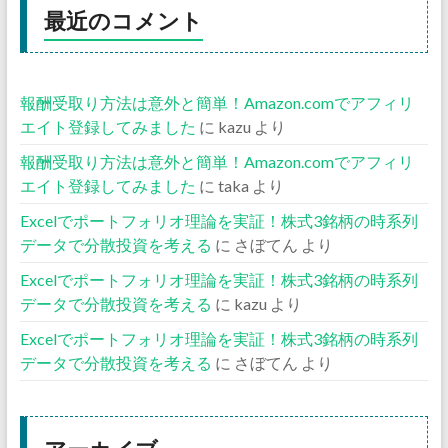
最近のコメント
報酬受取り方法は意外と簡単！Amazon.comでアフィリ
エイト登録してみました
に
kazu
より
報酬受取り方法は意外と簡単！Amazon.comでアフィリ
エイト登録してみました
に
taka
より
Excelでポートフォリオ理論を実証！株式3銘柄の時系列
データで分散投資を考える
に
さぼてん
より
Excelでポートフォリオ理論を実証！株式3銘柄の時系列
データで分散投資を考える
に
kazu
より
Excelでポートフォリオ理論を実証！株式3銘柄の時系列
データで分散投資を考える
に
さぼてん
より