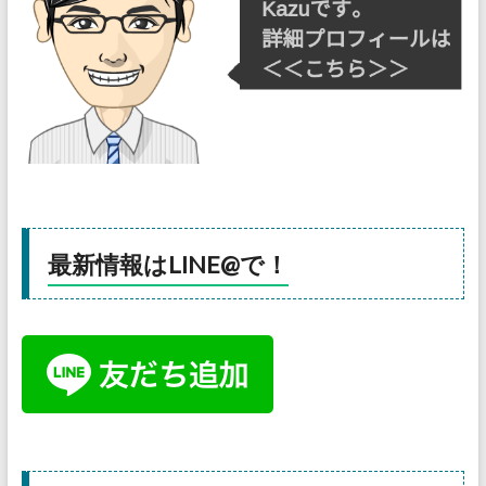
最新情報はLINE@で！