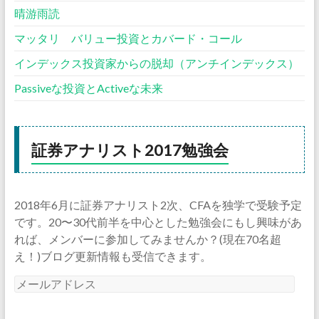
晴游雨読
マッタリ バリュー投資とカバード・コール
インデックス投資家からの脱却（アンチインデックス）
Passiveな投資とActiveな未来
証券アナリスト2017勉強会
2018年6月に証券アナリスト2次、CFAを独学で受験予定
です。20〜30代前半を中心とした勉強会にもし興味があ
れば、メンバーに参加してみませんか？(現在70名超
え！)ブログ更新情報も受信できます。
メ
ー
ル