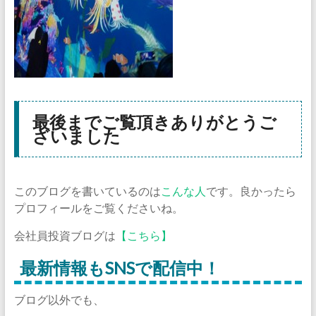
最後までご覧頂きありがとうご
ざいました
このブログを書いているのは
こんな人
です。良かったら
プロフィールをご覧くださいね。
会社員投資ブログは
【こちら】
最新情報もSNSで配信中！
ブログ以外でも、