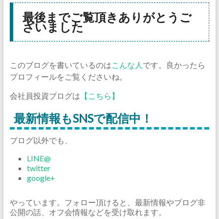
最後までご覧頂きありがとうご
ざいました
このブログを書いているのは
こんな人
です。良かったら
プロフィールをご覧くださいね。
会社員投資ブログは
【こちら】
最新情報もSNSで配信中！
ブログ以外でも、
LINE@
twitter
google+
やっています。フォロー頂けると、最新情報やブログ非
公開の話、オフ会情報などを受け取れます。