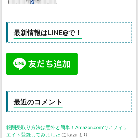
最新情報はLINE@で！
最近のコメント
報酬受取り方法は意外と簡単！Amazon.comでアフィリ
エイト登録してみました
に
kazu
より