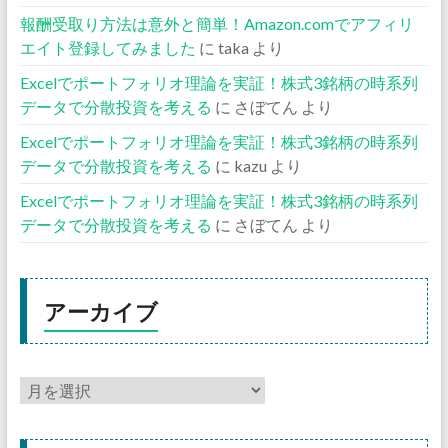
報酬受取り方法は意外と簡単！Amazon.comでアフィリ
エイト登録してみました
に
taka
より
Excelでポートフォリオ理論を実証！株式3銘柄の時系列
データで分散投資を考える
に
さぼてん
より
Excelでポートフォリオ理論を実証！株式3銘柄の時系列
データで分散投資を考える
に
kazu
より
Excelでポートフォリオ理論を実証！株式3銘柄の時系列
データで分散投資を考える
に
さぼてん
より
アーカイブ