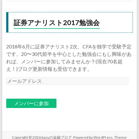
証券アナリスト2017勉強会
2018年6月に証券アナリスト2次、CFAを独学で受験予定
です。20〜30代前半を中心とした勉強会にもし興味があ
れば、メンバーに参加してみませんか？(現在70名超
え！)ブログ更新情報も受信できます。
メ
ー
ル
ア
ド
レ
ス
Copyright © 2026
kazuの金融ブログ
. Powered by
WordPress
. Theme: