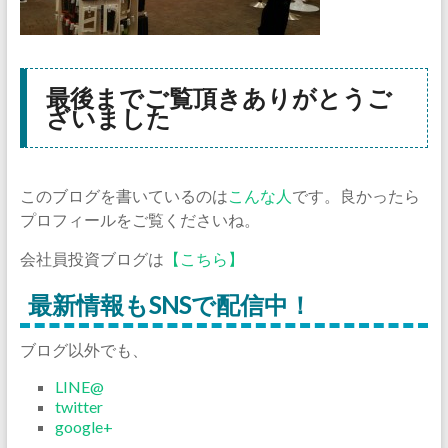
最後までご覧頂きありがとうご
ざいました
このブログを書いているのは
こんな人
です。良かったら
プロフィールをご覧くださいね。
会社員投資ブログは
【こちら】
最新情報もSNSで配信中！
ブログ以外でも、
LINE@
twitter
google+