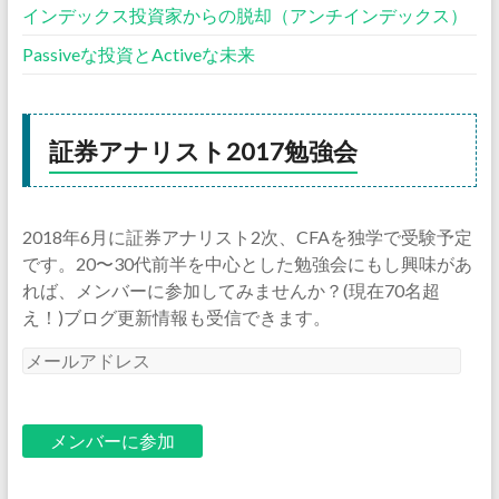
インデックス投資家からの脱却（アンチインデックス）
Passiveな投資とActiveな未来
証券アナリスト2017勉強会
2018年6月に証券アナリスト2次、CFAを独学で受験予定
です。20〜30代前半を中心とした勉強会にもし興味があ
れば、メンバーに参加してみませんか？(現在70名超
え！)ブログ更新情報も受信できます。
メ
ー
ル
ア
ド
レ