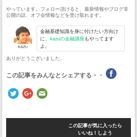
やっています。フォロー頂けると、最新情報やブログ非
公開の話、オフ会情報などを受け取れます。
金融基礎知識を身に付けたい方向け
に、
kazuの金融講座
もやってます
よ。
KAZU
ありがとうございました。
この記事をみんなとシェアする・・
この記事が気に入ったら
いいね！しよう