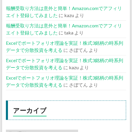
報酬受取り方法は意外と簡単！Amazon.comでアフィリ
エイト登録してみました
に
kazu
より
報酬受取り方法は意外と簡単！Amazon.comでアフィリ
エイト登録してみました
に
taka
より
Excelでポートフォリオ理論を実証！株式3銘柄の時系列
データで分散投資を考える
に
さぼてん
より
Excelでポートフォリオ理論を実証！株式3銘柄の時系列
データで分散投資を考える
に
kazu
より
Excelでポートフォリオ理論を実証！株式3銘柄の時系列
データで分散投資を考える
に
さぼてん
より
アーカイブ