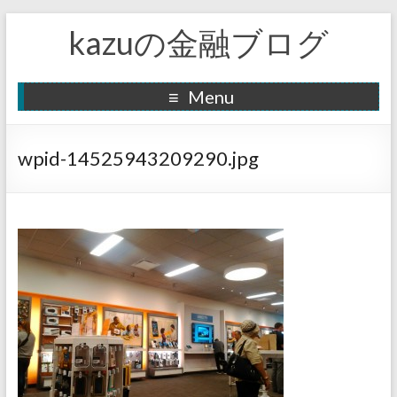
kazuの金融ブログ
Menu
wpid-14525943209290.jpg