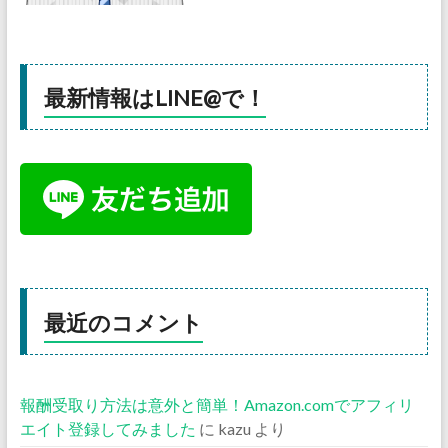
最新情報はLINE@で！
最近のコメント
報酬受取り方法は意外と簡単！Amazon.comでアフィリ
エイト登録してみました
に
kazu
より