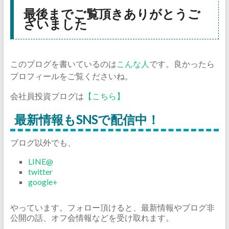
最後までご覧頂きありがとうご
ざいました
このブログを書いているのは
こんな人
です。良かったら
プロフィールをご覧くださいね。
会社員投資ブログは
【こちら】
最新情報もSNSで配信中！
ブログ以外でも、
LINE@
twitter
google+
やっています。フォロー頂けると、最新情報やブログ非
公開の話、オフ会情報などを受け取れます。