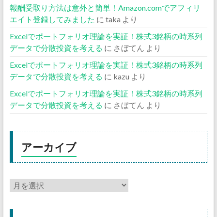
報酬受取り方法は意外と簡単！Amazon.comでアフィリ
エイト登録してみました
に
taka
より
Excelでポートフォリオ理論を実証！株式3銘柄の時系列
データで分散投資を考える
に
さぼてん
より
Excelでポートフォリオ理論を実証！株式3銘柄の時系列
データで分散投資を考える
に
kazu
より
Excelでポートフォリオ理論を実証！株式3銘柄の時系列
データで分散投資を考える
に
さぼてん
より
アーカイブ