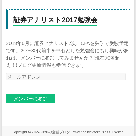
証券アナリスト2017勉強会
2018年6月に証券アナリスト2次、CFAを独学で受験予定
です。20〜30代前半を中心とした勉強会にもし興味があ
れば、メンバーに参加してみませんか？(現在70名超
え！)ブログ更新情報も受信できます。
メ
ー
ル
ア
ド
レ
ス
Copyright © 2026
kazuの金融ブログ
. Powered by
WordPress
. Theme: