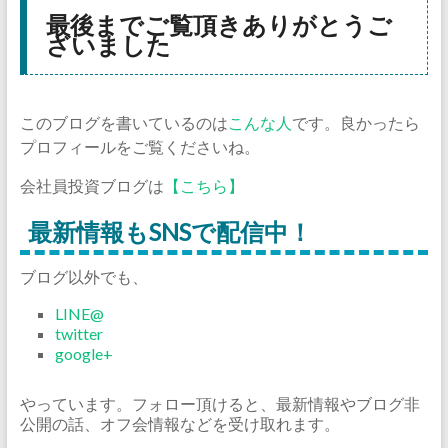
最後までご覧頂きありがとうご
ざいました
このブログを書いているのは
こんな人
です。良かったら
プロフィールをご覧くださいね。
会社員投資ブログは
【こちら】
最新情報もSNSで配信中！
ブログ以外でも、
LINE@
twitter
google+
やっています。フォロー頂けると、最新情報やブログ非
公開の話、オフ会情報などを受け取れます。