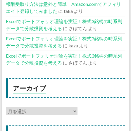
報酬受取り方法は意外と簡単！Amazon.comでアフィリ
エイト登録してみました
に
taka
より
Excelでポートフォリオ理論を実証！株式3銘柄の時系列
データで分散投資を考える
に
さぼてん
より
Excelでポートフォリオ理論を実証！株式3銘柄の時系列
データで分散投資を考える
に
kazu
より
Excelでポートフォリオ理論を実証！株式3銘柄の時系列
データで分散投資を考える
に
さぼてん
より
アーカイブ