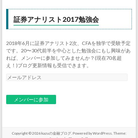
証券アナリスト2017勉強会
2018年6月に証券アナリスト2次、CFAを独学で受験予定
です。20〜30代前半を中心とした勉強会にもし興味があ
れば、メンバーに参加してみませんか？(現在70名超
え！)ブログ更新情報も受信できます。
メ
ー
ル
ア
ド
レ
ス
Copyright © 2026
kazuの金融ブログ
. Powered by
WordPress
. Theme: