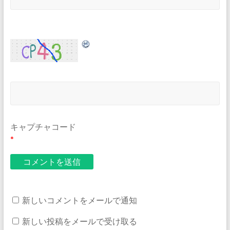
キャプチャコード
*
新しいコメントをメールで通知
新しい投稿をメールで受け取る