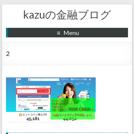
kazuの金融ブログ
Menu
2