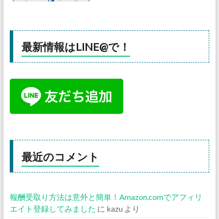
最新情報はLINE@で！
最近のコメント
報酬受取り方法は意外と簡単！Amazon.comでアフィリ
エイト登録してみました
に
kazu
より