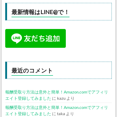
最新情報はLINE@で！
最近のコメント
報酬受取り方法は意外と簡単！Amazon.comでアフィリ
エイト登録してみました
に
kazu
より
報酬受取り方法は意外と簡単！Amazon.comでアフィリ
エイト登録してみました
に
taka
より