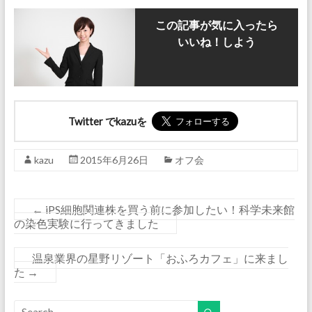
この記事が気に入ったら
いいね！しよう
Twitter でkazuを
kazu
2015年6月26日
オフ会
←
iPS細胞関連株を買う前に参加したい！科学未来館
の染色実験に行ってきました
温泉業界の星野リゾート「おふろカフェ」に来まし
た
→