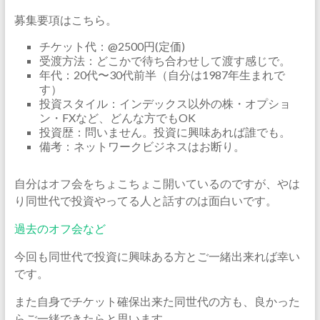
募集要項はこちら。
チケット代：@2500円(定価)
受渡方法：どこかで待ち合わせして渡す感じで。
年代：20代〜30代前半（自分は1987年生まれで
す）
投資スタイル：インデックス以外の株・オプショ
ン・FXなど、どんな方でもOK
投資歴：問いません。投資に興味あれば誰でも。
備考：ネットワークビジネスはお断り。
自分はオフ会をちょこちょこ開いているのですが、やは
り同世代で投資やってる人と話すのは面白いです。
過去のオフ会など
今回も同世代で投資に興味ある方とご一緒出来れば幸い
です。
また自身でチケット確保出来た同世代の方も、良かった
らご一緒できたらと思います。