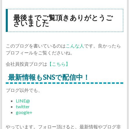
最後までご覧頂きありがとうご
ざいました
このブログを書いているのは
こんな人
です。良かったら
プロフィールをご覧くださいね。
会社員投資ブログは
【こちら】
最新情報もSNSで配信中！
ブログ以外でも、
LINE@
twitter
google+
やっています。フォロー頂けると、最新情報やブログ非