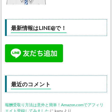
最新情報はLINE@で！
最近のコメント
報酬受取り方法は意外と簡単！Amazon.comでアフィリ
エイト登録してみました
に
kazu
より