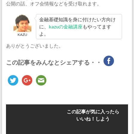
公開の話、オフ会情報などを受け取れます。
金融基礎知識を身に付けたい方向け
に、
kazuの金融講座
もやってます
よ。
KAZU
ありがとうございました。
この記事をみんなとシェアする・・
この記事が気に入ったら
いいね！しよう