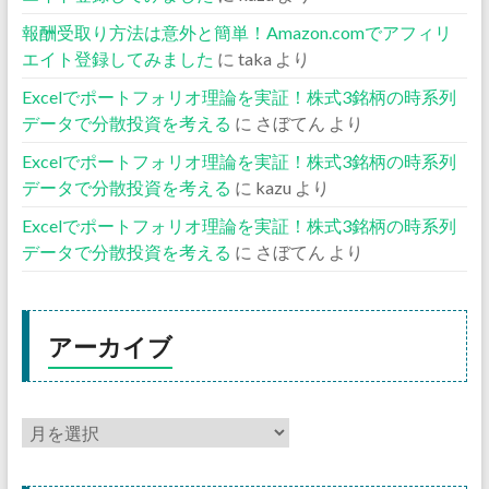
報酬受取り方法は意外と簡単！Amazon.comでアフィリ
エイト登録してみました
に
taka
より
Excelでポートフォリオ理論を実証！株式3銘柄の時系列
データで分散投資を考える
に
さぼてん
より
Excelでポートフォリオ理論を実証！株式3銘柄の時系列
データで分散投資を考える
に
kazu
より
Excelでポートフォリオ理論を実証！株式3銘柄の時系列
データで分散投資を考える
に
さぼてん
より
アーカイブ