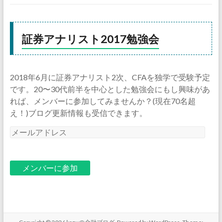
証券アナリスト2017勉強会
2018年6月に証券アナリスト2次、CFAを独学で受験予定
です。20〜30代前半を中心とした勉強会にもし興味があ
れば、メンバーに参加してみませんか？(現在70名超
え！)ブログ更新情報も受信できます。
メ
ー
ル
ア
ド
レ
ス