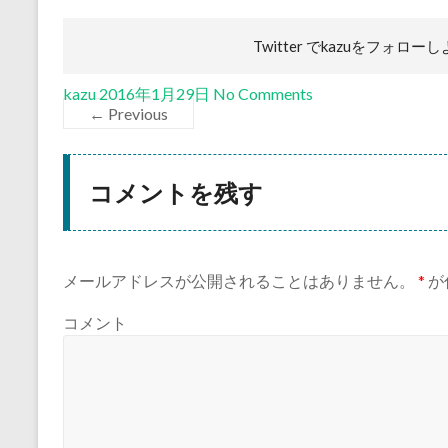
Twitter でkazuを
フォローし
kazu
2016年1月29日
No Comments
← Previous
コメントを残す
メールアドレスが公開されることはありません。
*
が
コメント