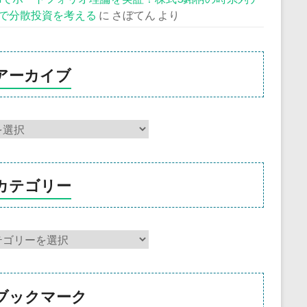
で分散投資を考える
に
さぼてん
より
アーカイブ
カテゴリー
ブックマーク