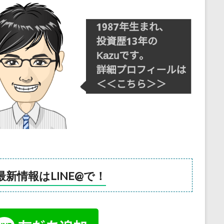
最新情報はLINE@で！