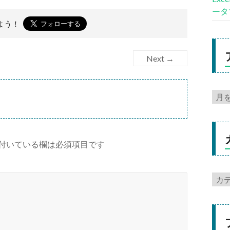
ータ
よう！
Next →
付いている欄は必須項目です