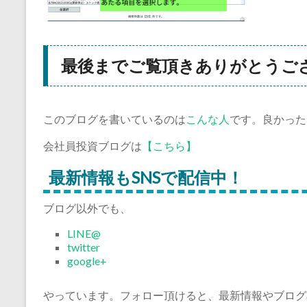
最後までご覧頂きありがとうご
このブログを書いているのは
こんな人
です。良かった
会社員投資ブログは
【こちら】
最新情報もSNSで配信中！
ブログ以外でも、
LINE@
twitter
google+
やっています。フォロー頂けると、最新情報やブログ