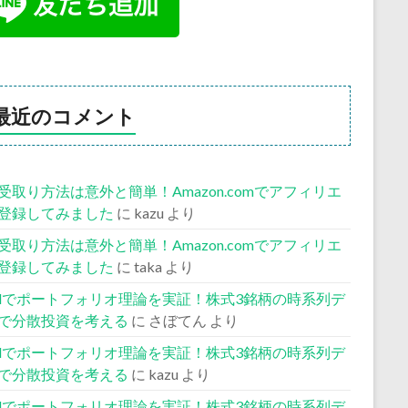
最近のコメント
受取り方法は意外と簡単！Amazon.comでアフィリエ
登録してみました
に
kazu
より
受取り方法は意外と簡単！Amazon.comでアフィリエ
登録してみました
に
taka
より
celでポートフォリオ理論を実証！株式3銘柄の時系列デ
で分散投資を考える
に
さぼてん
より
celでポートフォリオ理論を実証！株式3銘柄の時系列デ
で分散投資を考える
に
kazu
より
celでポートフォリオ理論を実証！株式3銘柄の時系列デ