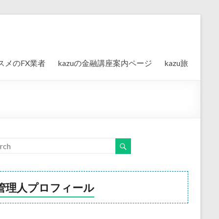
スメのFX業者
kazuの金融講座案内ページ
kazu旅
管理人プロフィール