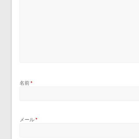
名前
*
メール
*