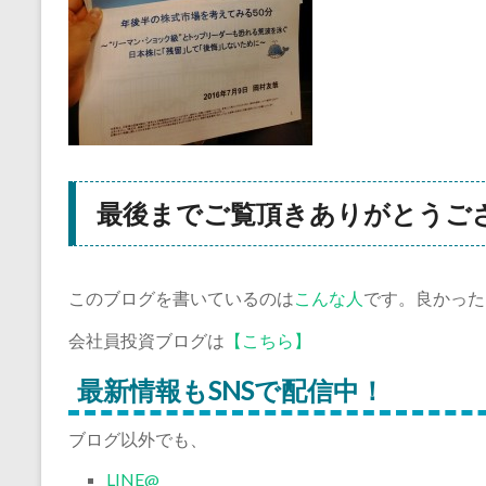
最後までご覧頂きありがとうご
このブログを書いているのは
こんな人
です。良かった
会社員投資ブログは
【こちら】
最新情報もSNSで配信中！
ブログ以外でも、
LINE@