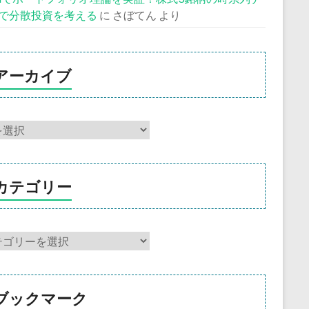
で分散投資を考える
に
さぼてん
より
アーカイブ
カテゴリー
ブックマーク