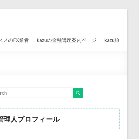
スメのFX業者
kazuの金融講座案内ページ
kazu旅
管理人プロフィール