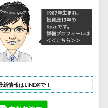
最新情報はLINE@で！