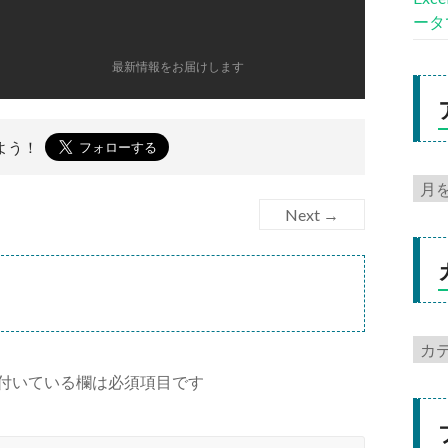
ータ
最新情報をお届けします
よう！
Next →
付いている欄は必須項目です