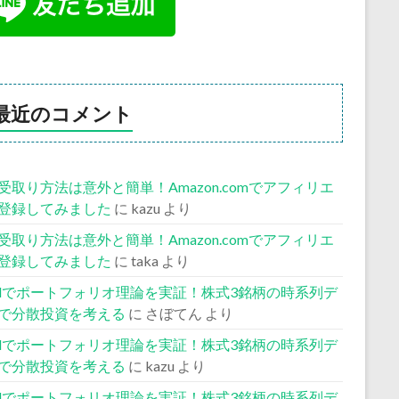
最近のコメント
受取り方法は意外と簡単！Amazon.comでアフィリエ
登録してみました
に
kazu
より
受取り方法は意外と簡単！Amazon.comでアフィリエ
登録してみました
に
taka
より
celでポートフォリオ理論を実証！株式3銘柄の時系列デ
で分散投資を考える
に
さぼてん
より
celでポートフォリオ理論を実証！株式3銘柄の時系列デ
で分散投資を考える
に
kazu
より
celでポートフォリオ理論を実証！株式3銘柄の時系列デ