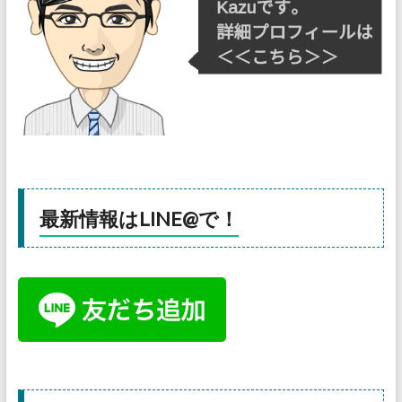
最新情報はLINE@で！