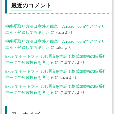
最近のコメント
報酬受取り方法は意外と簡単！Amazon.comでアフィリ
エイト登録してみました
に
kazu
より
報酬受取り方法は意外と簡単！Amazon.comでアフィリ
エイト登録してみました
に
taka
より
Excelでポートフォリオ理論を実証！株式3銘柄の時系列
データで分散投資を考える
に
さぼてん
より
Excelでポートフォリオ理論を実証！株式3銘柄の時系列
データで分散投資を考える
に
kazu
より
Excelでポートフォリオ理論を実証！株式3銘柄の時系列
データで分散投資を考える
に
さぼてん
より