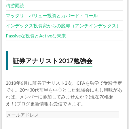
晴游雨読
マッタリ バリュー投資とカバード・コール
インデックス投資家からの脱却（アンチインデックス）
Passiveな投資とActiveな未来
証券アナリスト2017勉強会
2018年6月に証券アナリスト2次、CFAを独学で受験予定
です。20〜30代前半を中心とした勉強会にもし興味があ
れば、メンバーに参加してみませんか？(現在70名超
え！)ブログ更新情報も受信できます。
メ
ー
ル