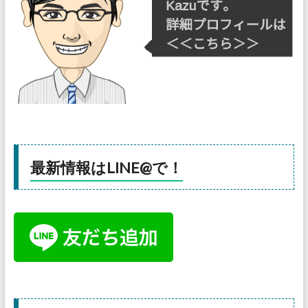
最新情報はLINE@で！