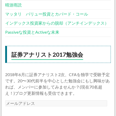
晴游雨読
マッタリ バリュー投資とカバード・コール
インデックス投資家からの脱却（アンチインデックス）
Passiveな投資とActiveな未来
証券アナリスト2017勉強会
2018年6月に証券アナリスト2次、CFAを独学で受験予定
です。20〜30代前半を中心とした勉強会にもし興味があ
れば、メンバーに参加してみませんか？(現在70名超
え！)ブログ更新情報も受信できます。
メ
ー
ル