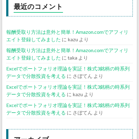
最近のコメント
報酬受取り方法は意外と簡単！Amazon.comでアフィリ
エイト登録してみました
に
kazu
より
報酬受取り方法は意外と簡単！Amazon.comでアフィリ
エイト登録してみました
に
taka
より
Excelでポートフォリオ理論を実証！株式3銘柄の時系列
データで分散投資を考える
に
さぼてん
より
Excelでポートフォリオ理論を実証！株式3銘柄の時系列
データで分散投資を考える
に
kazu
より
Excelでポートフォリオ理論を実証！株式3銘柄の時系列
データで分散投資を考える
に
さぼてん
より