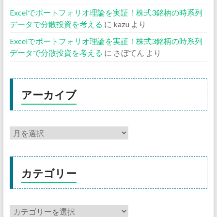
Excelでポートフォリオ理論を実証！株式3銘柄の時系列
データで分散投資を考える
に
kazu
より
Excelでポートフォリオ理論を実証！株式3銘柄の時系列
データで分散投資を考える
に
さぼてん
より
アーカイブ
カテゴリー