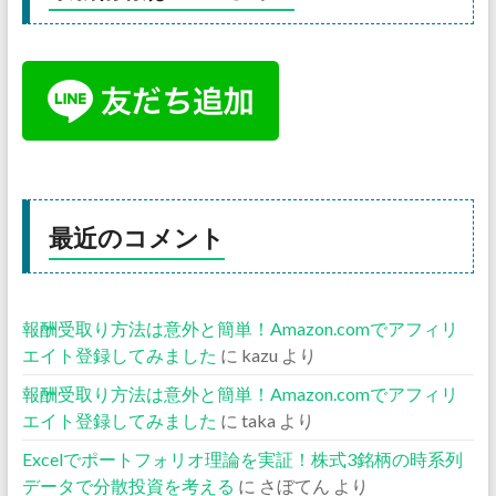
最近のコメント
報酬受取り方法は意外と簡単！Amazon.comでアフィリ
エイト登録してみました
に
kazu
より
報酬受取り方法は意外と簡単！Amazon.comでアフィリ
エイト登録してみました
に
taka
より
Excelでポートフォリオ理論を実証！株式3銘柄の時系列
データで分散投資を考える
に
さぼてん
より