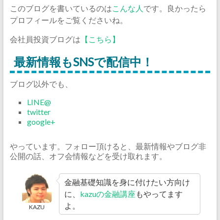
このブログを書いているのは
こんな人
です。良かったら
プロフィールをご覧くださいね。
会社員投資ブログは
【こちら】
最新情報もSNSで配信中！
ブログ以外でも、
LINE@
twitter
google+
やっています。フォロー頂けると、最新情報やブログ非
公開の話、オフ会情報などを受け取れます。
金融基礎知識を身に付けたい方向け
に、
kazuの金融講座
もやってます
よ。
KAZU