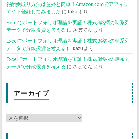
報酬受取り方法は意外と簡単！Amazon.comでアフィリ
エイト登録してみました
に
taka
より
Excelでポートフォリオ理論を実証！株式3銘柄の時系列
データで分散投資を考える
に
さぼてん
より
Excelでポートフォリオ理論を実証！株式3銘柄の時系列
データで分散投資を考える
に
kazu
より
Excelでポートフォリオ理論を実証！株式3銘柄の時系列
データで分散投資を考える
に
さぼてん
より
アーカイブ