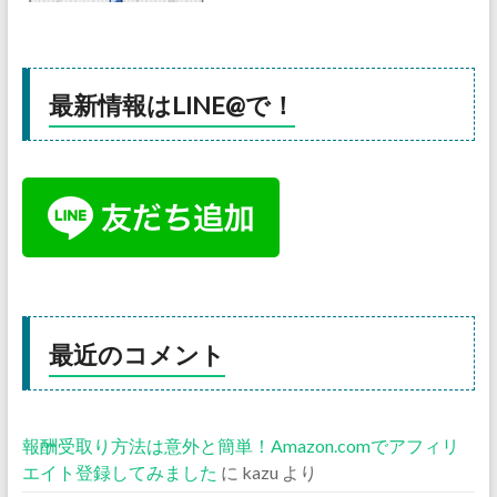
最新情報はLINE@で！
最近のコメント
報酬受取り方法は意外と簡単！Amazon.comでアフィリ
エイト登録してみました
に
kazu
より