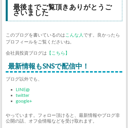
最後までご覧頂きありがとうご
ざいました
このブログを書いているのは
こんな人
です。良かったら
プロフィールをご覧くださいね。
会社員投資ブログは
【こちら】
最新情報もSNSで配信中！
ブログ以外でも、
LINE@
twitter
google+
やっています。フォロー頂けると、最新情報やブログ非
公開の話、オフ会情報などを受け取れます。