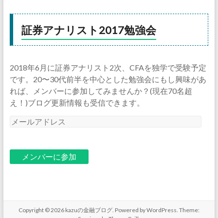
証券アナリスト2017勉強会
2018年6月に証券アナリスト2次、CFAを独学で受験予定
です。20〜30代前半を中心とした勉強会にもし興味があ
れば、メンバーに参加してみませんか？(現在70名超
え！)ブログ更新情報も受信できます。
メ
ー
ル
ア
ド
レ
ス
Copyright © 2026
kazuの金融ブログ
. Powered by
WordPress
. Theme: