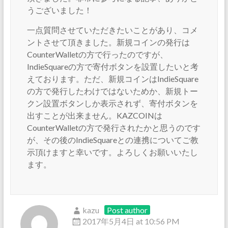
うございました！
一点質問させていただきたいことがあり、コメ
ントさせて頂きました。新規コインの発行は
CounterWalletの方で行ったのですが、
IndieSquareの方で寄付ボタンを設置したいと考
えております。ただ、新規コインはIndieSquare
の方で発行したわけではないためか、新規トー
クン設置ボタンしか表示されず、寄付ボタンを
出すことが出来ません。KAZCOINは
CounterWalletの方で発行されたかと思うのです
が、その後のIndieSquareとの連携についてご教
示頂けますと幸いです。よろしくお願いいたし
ます。
kazu
Post author
2017年5月4日 at 10:56 PM