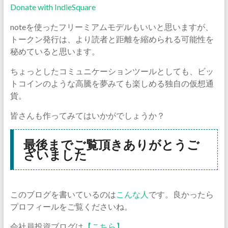
Donate with IndieSquare
noteを使ったフリーミアムモデルもいいと思いますが、
トークン発行は、より読者と距離を縮められる可能性を
秘めていると思います。
ちょっとしたコミュニケーションツールとしても、ビッ
トコインのような高騰を夢みても楽しめる独自の仮想通
貨。
皆さんも作ってみてはいかがでしょうか？
最後までご覧頂きありがとうご
ざいました
このブログを書いているのは
こんな人
です。良かったら
プロフィールをご覧くださいね。
会社員投資ブログは
【こちら】