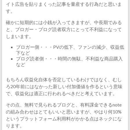
イト広告を貼りまくった記事を量産する行為だと思いま
す。
確かに短期的には小銭が入ってきますが、中長期でみる
と、ブロガー・ブログ読者双方にとって不利益になって
しまいます。
ブロガー側・・・PVの低下、ファンの減少、収益低
下など
ブログ読者側・・・時間の無駄、不利益な商品購入
など
もちろん収益化自体を否定しているわけではなく、むし
ろ20年前にはなかった新しい付加価値を作るという意味
で、収益化は適正に行われるべきだと考えています。
その点、無料で見られるブログと、有料課金できるnote
の組み合わせはとてもいいと思いますが、やはり何10%
というプラットフォーム利用料がかかる点はネックにな
ります。