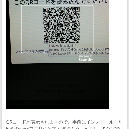
QRコードが表示されますので、事前にインストールした
IndieSquareアプリの設定＞連携をクリックし、PCのQR