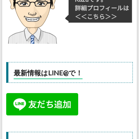
最新情報はLINE@で！