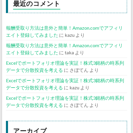
最近のコメント
報酬受取り方法は意外と簡単！Amazon.comでアフィリ
エイト登録してみました
に
kazu
より
報酬受取り方法は意外と簡単！Amazon.comでアフィリ
エイト登録してみました
に
taka
より
Excelでポートフォリオ理論を実証！株式3銘柄の時系列
データで分散投資を考える
に
さぼてん
より
Excelでポートフォリオ理論を実証！株式3銘柄の時系列
データで分散投資を考える
に
kazu
より
Excelでポートフォリオ理論を実証！株式3銘柄の時系列
データで分散投資を考える
に
さぼてん
より
アーカイブ