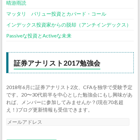
晴游雨読
マッタリ バリュー投資とカバード・コール
インデックス投資家からの脱却（アンチインデックス）
Passiveな投資とActiveな未来
証券アナリスト2017勉強会
2018年6月に証券アナリスト2次、CFAを独学で受験予定
です。20〜30代前半を中心とした勉強会にもし興味があ
れば、メンバーに参加してみませんか？(現在70名超
え！)ブログ更新情報も受信できます。
メ
ー
ル