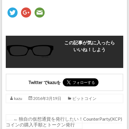
この記事が気に入ったら
いいね！しよう
Twitter でkazuを
kazu
2016年3月19日
ビットコイン
←
独自の仮想通貨を発行したい！CounterParty(XCP)
コインの購入手順とトークン発行