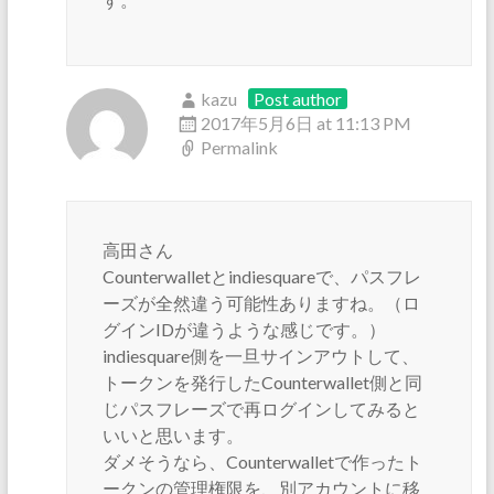
kazu
Post author
2017年5月6日 at 11:13 PM
Permalink
高田さん
Counterwalletとindiesquareで、パスフレ
ーズが全然違う可能性ありますね。（ロ
グインIDが違うような感じです。）
indiesquare側を一旦サインアウトして、
トークンを発行したCounterwallet側と同
じパスフレーズで再ログインしてみると
いいと思います。
ダメそうなら、Counterwalletで作ったト
ークンの管理権限を、別アカウントに移