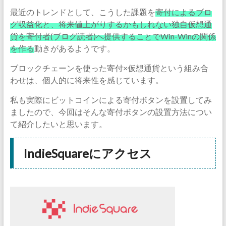
最近のトレンドとして、こうした課題を
寄付によるブロ
グ収益化と、将来値上がりするかもしれない独自仮想通
貨を寄付者(ブログ読者)へ提供することでWin-Winの関係
を作る
動きがあるようです。
ブロックチェーンを使った寄付×仮想通貨という組み合
わせは、個人的に将来性を感じています。
私も実際にビットコインによる寄付ボタンを設置してみ
ましたので、今回はそんな寄付ボタンの設置方法につい
て紹介したいと思います。
IndieSquareにアクセス