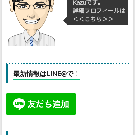
最新情報はLINE@で！