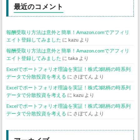
最近のコメント
報酬受取り方法は意外と簡単！Amazon.comでアフィリ
エイト登録してみました
に
kazu
より
報酬受取り方法は意外と簡単！Amazon.comでアフィリ
エイト登録してみました
に
taka
より
Excelでポートフォリオ理論を実証！株式3銘柄の時系列
データで分散投資を考える
に
さぼてん
より
Excelでポートフォリオ理論を実証！株式3銘柄の時系列
データで分散投資を考える
に
kazu
より
Excelでポートフォリオ理論を実証！株式3銘柄の時系列
データで分散投資を考える
に
さぼてん
より