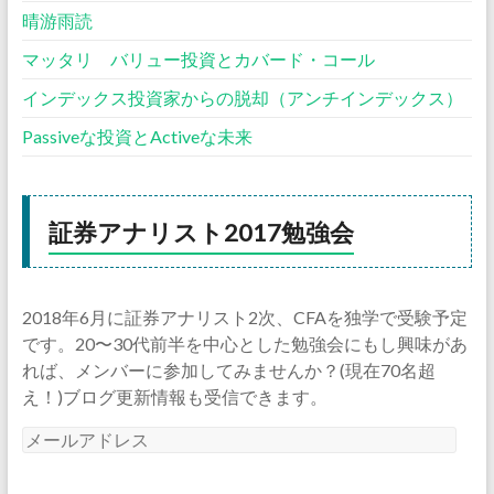
晴游雨読
マッタリ バリュー投資とカバード・コール
インデックス投資家からの脱却（アンチインデックス）
Passiveな投資とActiveな未来
証券アナリスト2017勉強会
2018年6月に証券アナリスト2次、CFAを独学で受験予定
です。20〜30代前半を中心とした勉強会にもし興味があ
れば、メンバーに参加してみませんか？(現在70名超
え！)ブログ更新情報も受信できます。
メ
ー
ル