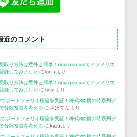
最近のコメント
受取り方法は意外と簡単！Amazon.comでアフィリエ
登録してみました
に
kazu
より
受取り方法は意外と簡単！Amazon.comでアフィリエ
登録してみました
に
taka
より
celでポートフォリオ理論を実証！株式3銘柄の時系列デ
で分散投資を考える
に
さぼてん
より
celでポートフォリオ理論を実証！株式3銘柄の時系列デ
で分散投資を考える
に
kazu
より
celでポートフォリオ理論を実証！株式3銘柄の時系列デ