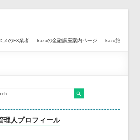
スメのFX業者
kazuの金融講座案内ページ
kazu旅
管理人プロフィール