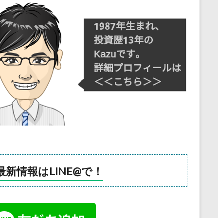
最新情報はLINE@で！