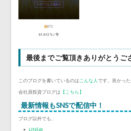
最後までご覧頂きありがとうご
このブログを書いているのは
こんな人
です。良かった
会社員投資ブログは
【こちら】
最新情報もSNSで配信中！
ブログ以外でも、
LINE@