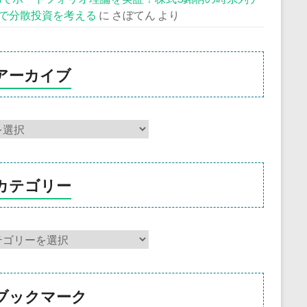
で分散投資を考える
に
さぼてん
より
アーカイブ
カテゴリー
ブックマーク