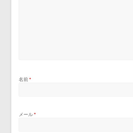
名前
*
メール
*