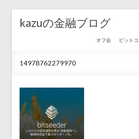
kazuの金融ブログ
オフ会
ビットコ
14978762279970