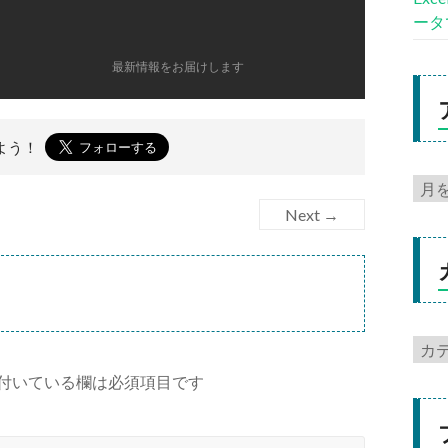
ータ
最新情報をお届けします
よう！
Next →
付いている欄は必須項目です