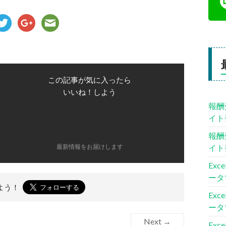
この記事が気に入ったら
いいね！しよう
報酬
イト
報酬
イト
最新情報をお届けします
Ex
ータ
よう！
Ex
ータ
Next →
Ex