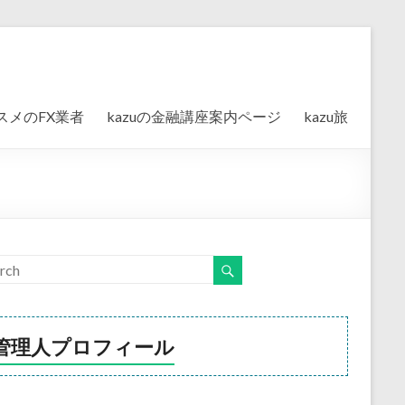
スメのFX業者
kazuの金融講座案内ページ
kazu旅
管理人プロフィール