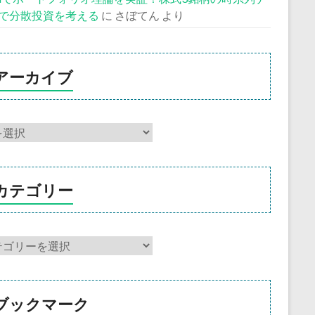
で分散投資を考える
に
さぼてん
より
アーカイブ
カテゴリー
ブックマーク