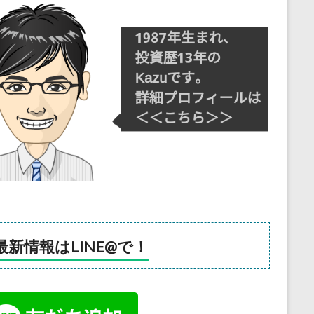
最新情報はLINE@で！