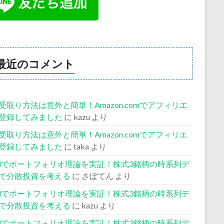
最近のコメント
受取り方法は意外と簡単！Amazon.comでアフィリエ
登録してみました
に
kazu
より
受取り方法は意外と簡単！Amazon.comでアフィリエ
登録してみました
に
taka
より
celでポートフォリオ理論を実証！株式3銘柄の時系列デ
で分散投資を考える
に
さぼてん
より
celでポートフォリオ理論を実証！株式3銘柄の時系列デ
で分散投資を考える
に
kazu
より
celでポートフォリオ理論を実証！株式3銘柄の時系列デ