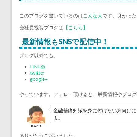
このブログを書いているのは
こんな人
です。良かった
会社員投資ブログは
【こちら】
最新情報もSNSで配信中！
ブログ以外でも、
LINE@
twitter
google+
やっています。フォロー頂けると、最新情報やブログ
金融基礎知識を身に付けたい方向けに
よ。
KAZU
ありがとうございました。