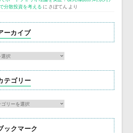
で分散投資を考える
に
さぼてん
より
アーカイブ
カテゴリー
ブックマーク