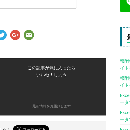
報酬
イト
この記事が気に入ったら
いいね！しよう
報酬
イト
Ex
ータ
最新情報をお届けします
Ex
ータ
Ex
よう！