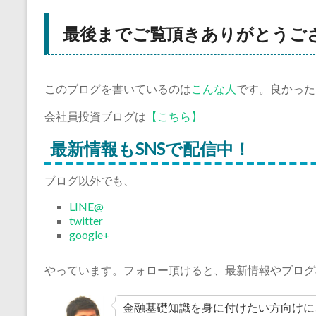
最後までご覧頂きありがとうご
このブログを書いているのは
こんな人
です。良かった
会社員投資ブログは
【こちら】
最新情報もSNSで配信中！
ブログ以外でも、
LINE@
twitter
google+
やっています。フォロー頂けると、最新情報やブログ
金融基礎知識を身に付けたい方向けに