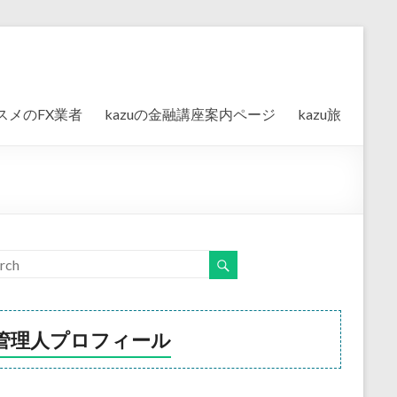
スメのFX業者
kazuの金融講座案内ページ
kazu旅
管理人プロフィール