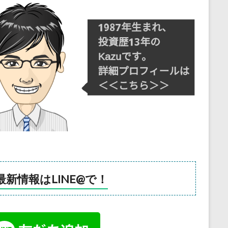
最新情報はLINE@で！