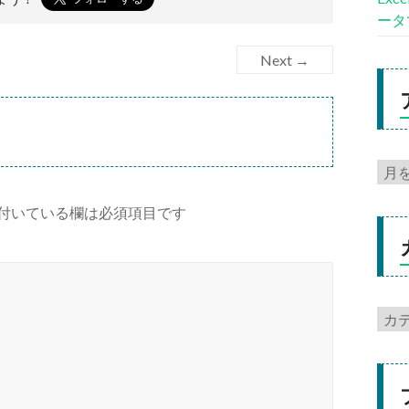
ータ
Next →
付いている欄は必須項目です