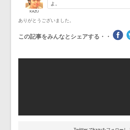
よ。
KAZU
ありがとうございました。
この記事をみんなとシェアする・・
Twitter でkazuを
フォローし