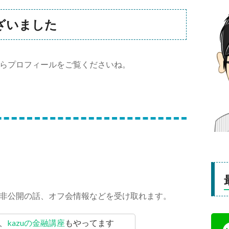
ざいました
らプロフィールをご覧くださいね。
非公開の話、オフ会情報などを受け取れます。
、
kazuの金融講座
もやってます