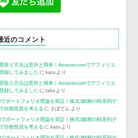
最近のコメント
受取り方法は意外と簡単！Amazon.comでアフィリエ
登録してみました
に
kazu
より
受取り方法は意外と簡単！Amazon.comでアフィリエ
登録してみました
に
taka
より
celでポートフォリオ理論を実証！株式3銘柄の時系列デ
で分散投資を考える
に
さぼてん
より
celでポートフォリオ理論を実証！株式3銘柄の時系列デ
で分散投資を考える
に
kazu
より
celでポートフォリオ理論を実証！株式3銘柄の時系列デ