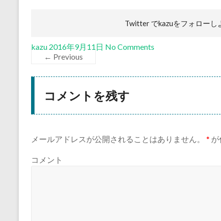
Twitter でkazuを
フォローし
kazu
2016年9月11日
No Comments
← Previous
コメントを残す
メールアドレスが公開されることはありません。
*
が
コメント