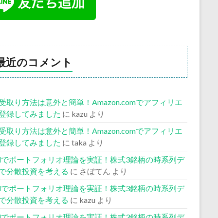
最近のコメント
受取り方法は意外と簡単！Amazon.comでアフィリエ
登録してみました
に
kazu
より
受取り方法は意外と簡単！Amazon.comでアフィリエ
登録してみました
に
taka
より
celでポートフォリオ理論を実証！株式3銘柄の時系列デ
で分散投資を考える
に
さぼてん
より
celでポートフォリオ理論を実証！株式3銘柄の時系列デ
で分散投資を考える
に
kazu
より
celでポートフォリオ理論を実証！株式3銘柄の時系列デ