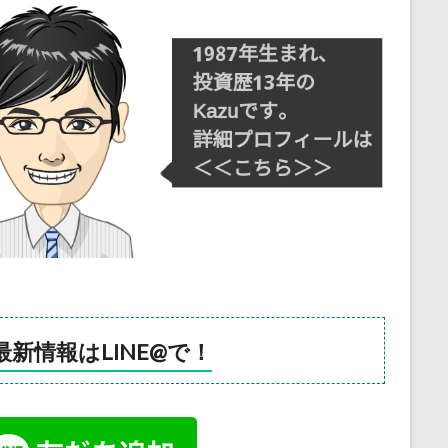
最新情報はLINE@で！