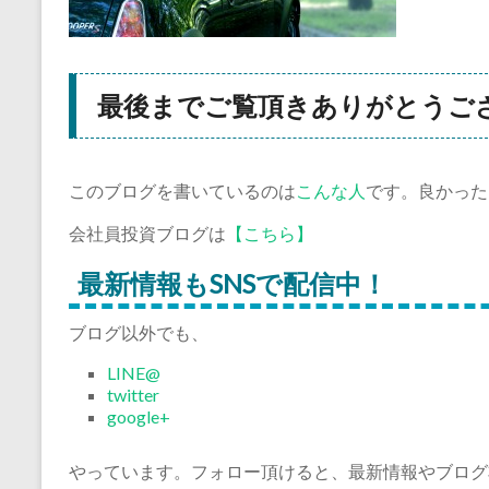
最後までご覧頂きありがとうご
このブログを書いているのは
こんな人
です。良かった
会社員投資ブログは
【こちら】
最新情報もSNSで配信中！
ブログ以外でも、
LINE@
twitter
google+
やっています。フォロー頂けると、最新情報やブログ