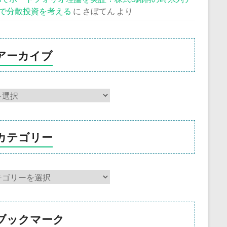
で分散投資を考える
に
さぼてん
より
アーカイブ
カテゴリー
ブックマーク