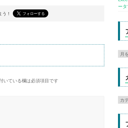
ータ
よう！
付いている欄は必須項目です