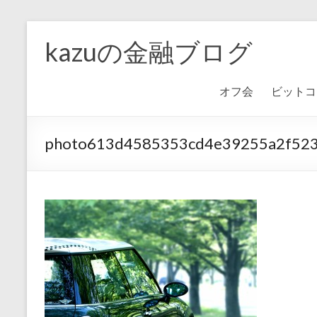
kazuの金融ブログ
オフ会
ビットコ
photo613d4585353cd4e39255a2f52