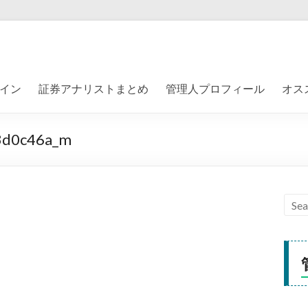
イン
証券アナリストまとめ
管理人プロフィール
オス
3d0c46a_m