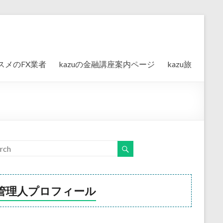
スメのFX業者
kazuの金融講座案内ページ
kazu旅
管理人プロフィール