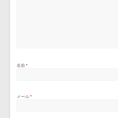
名前
*
メール
*