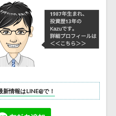
最新情報はLINE@で！