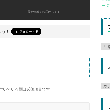
ータ
最新情報をお届けします
よう！
付いている欄は必須項目です