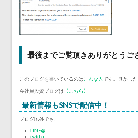
最後までご覧頂きありがとうご
このブログを書いているのは
こんな人
です。良かった
会社員投資ブログは
【こちら】
最新情報もSNSで配信中！
ブログ以外でも、
LINE@
twitter