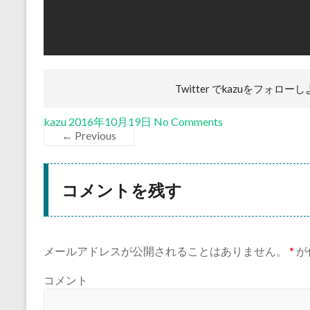
Twitter でkazuを
フォローし
kazu
2016年10月19日
No Comments
← Previous
コメントを残す
メールアドレスが公開されることはありません。
*
が
コメント