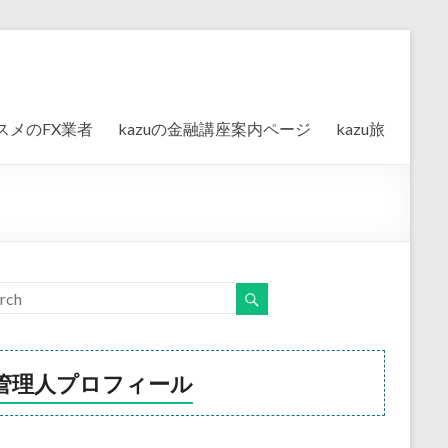
スメのFX業者
kazuの金融講座案内ページ
kazu旅
管理人プロフィール