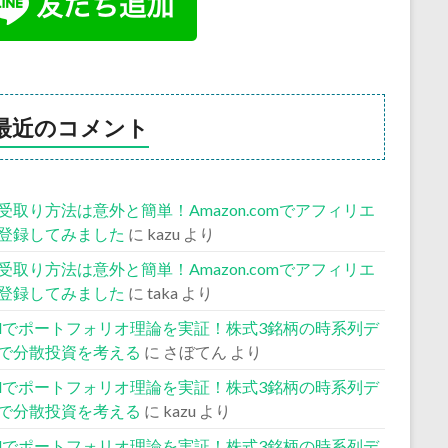
最近のコメント
受取り方法は意外と簡単！Amazon.comでアフィリエ
登録してみました
に
kazu
より
受取り方法は意外と簡単！Amazon.comでアフィリエ
登録してみました
に
taka
より
celでポートフォリオ理論を実証！株式3銘柄の時系列デ
で分散投資を考える
に
さぼてん
より
celでポートフォリオ理論を実証！株式3銘柄の時系列デ
で分散投資を考える
に
kazu
より
celでポートフォリオ理論を実証！株式3銘柄の時系列デ