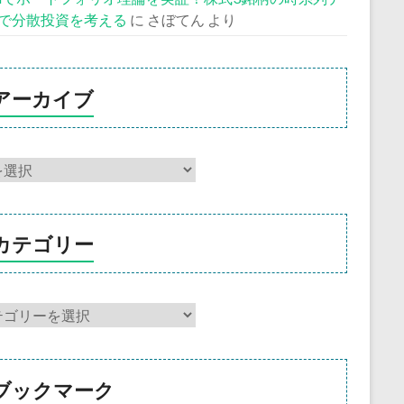
で分散投資を考える
に
さぼてん
より
アーカイブ
カテゴリー
ブックマーク