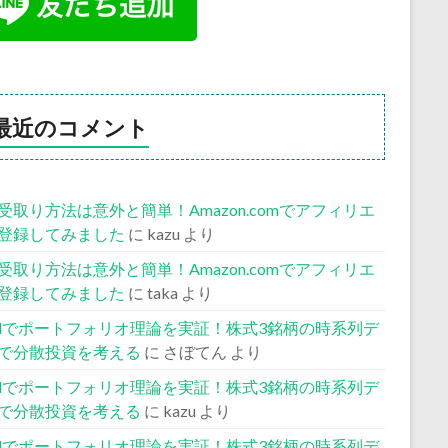
最近のコメント
受取り方法は意外と簡単！Amazon.comでアフィリエ
登録してみました
に
kazu
より
受取り方法は意外と簡単！Amazon.comでアフィリエ
登録してみました
に
taka
より
celでポートフォリオ理論を実証！株式3銘柄の時系列デ
で分散投資を考える
に
さぼてん
より
celでポートフォリオ理論を実証！株式3銘柄の時系列デ
で分散投資を考える
に
kazu
より
celでポートフォリオ理論を実証！株式3銘柄の時系列デ