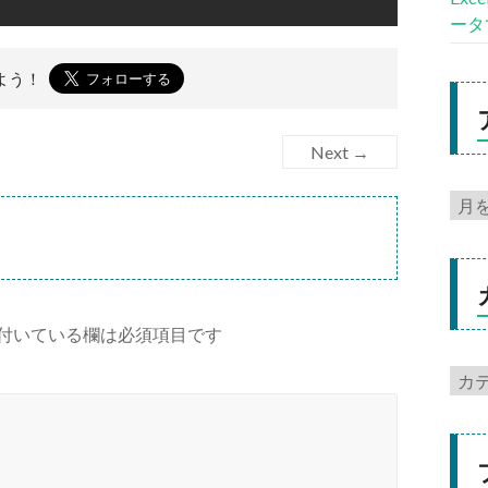
ータ
よう！
Next →
付いている欄は必須項目です