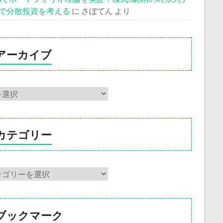
で分散投資を考える
に
さぼてん
より
アーカイブ
カテゴリー
ブックマーク