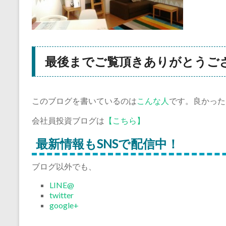
最後までご覧頂きありがとうご
このブログを書いているのは
こんな人
です。良かった
会社員投資ブログは
【こちら】
最新情報もSNSで配信中！
ブログ以外でも、
LINE@
twitter
google+