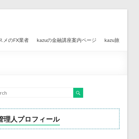
スメのFX業者
kazuの金融講座案内ページ
kazu旅
管理人プロフィール