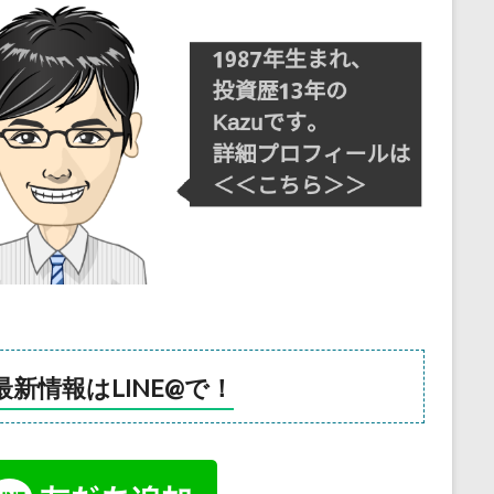
最新情報はLINE@で！