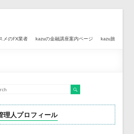
スメのFX業者
kazuの金融講座案内ページ
kazu旅
管理人プロフィール