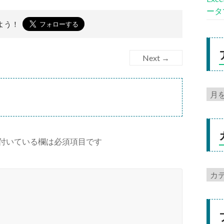
ータ
よう！
Next →
付いている欄は必須項目です