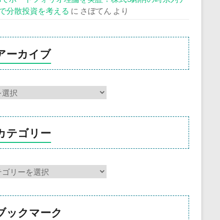
で分散投資を考える
に
さぼてん
より
アーカイブ
カテゴリー
ブックマーク