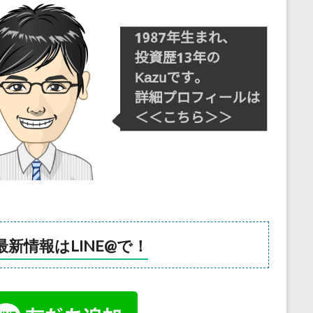
最新情報はLINE@で！