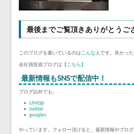
最後までご覧頂きありがとうご
このブログを書いているのは
こんな人
です。良かった
会社員投資ブログは
【こちら】
最新情報もSNSで配信中！
ブログ以外でも、
LINE@
twitter
google+
やっています。フォロー頂けると、最新情報やブログ