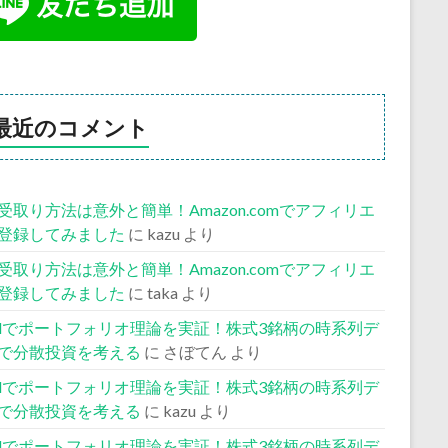
最近のコメント
受取り方法は意外と簡単！Amazon.comでアフィリエ
登録してみました
に
kazu
より
受取り方法は意外と簡単！Amazon.comでアフィリエ
登録してみました
に
taka
より
celでポートフォリオ理論を実証！株式3銘柄の時系列デ
で分散投資を考える
に
さぼてん
より
celでポートフォリオ理論を実証！株式3銘柄の時系列デ
で分散投資を考える
に
kazu
より
celでポートフォリオ理論を実証！株式3銘柄の時系列デ