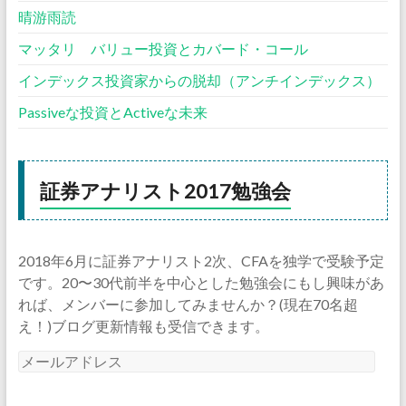
晴游雨読
マッタリ バリュー投資とカバード・コール
インデックス投資家からの脱却（アンチインデックス）
Passiveな投資とActiveな未来
証券アナリスト2017勉強会
2018年6月に証券アナリスト2次、CFAを独学で受験予定
です。20〜30代前半を中心とした勉強会にもし興味があ
れば、メンバーに参加してみませんか？(現在70名超
え！)ブログ更新情報も受信できます。
メ
ー
ル