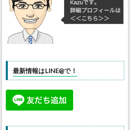
最新情報はLINE@で！