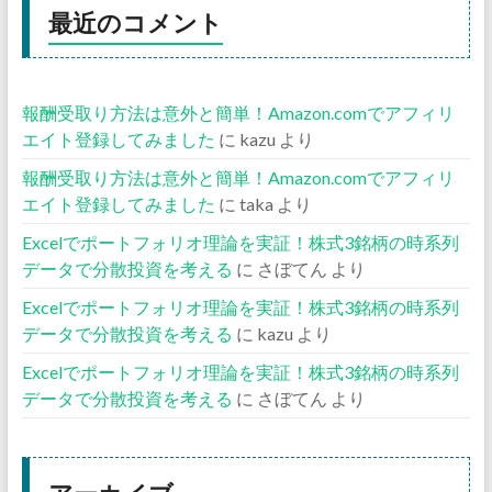
最近のコメント
報酬受取り方法は意外と簡単！Amazon.comでアフィリ
エイト登録してみました
に
kazu
より
報酬受取り方法は意外と簡単！Amazon.comでアフィリ
エイト登録してみました
に
taka
より
Excelでポートフォリオ理論を実証！株式3銘柄の時系列
データで分散投資を考える
に
さぼてん
より
Excelでポートフォリオ理論を実証！株式3銘柄の時系列
データで分散投資を考える
に
kazu
より
Excelでポートフォリオ理論を実証！株式3銘柄の時系列
データで分散投資を考える
に
さぼてん
より