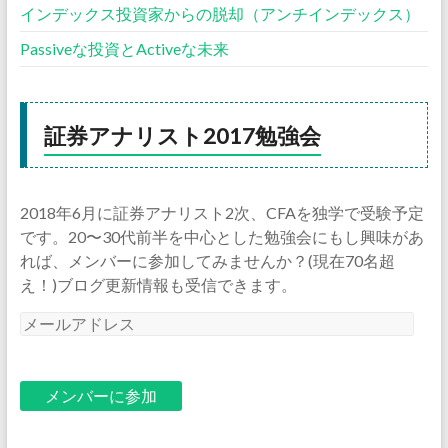
インデックス投資家からの脱却（アンチインデックス）
Passiveな投資とActiveな未来
証券アナリスト2017勉強会
2018年6月に証券アナリスト2次、CFAを独学で受験予定
です。20〜30代前半を中心とした勉強会にもし興味があ
れば、メンバーに参加してみませんか？(現在70名超
え！)ブログ更新情報も受信できます。
メ
ー
ル
ア
ド
レ