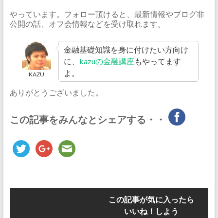
やっています。フォロー頂けると、最新情報やブログ非
公開の話、オフ会情報などを受け取れます。
金融基礎知識を身に付けたい方向け
に、
kazuの金融講座
もやってます
よ。
KAZU
ありがとうございました。
この記事をみんなとシェアする・・
この記事が気に入ったら
いいね！しよう