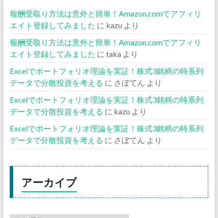
報酬受取り方法は意外と簡単！Amazon.comでアフィリ
エイト登録してみました
に
kazu
より
報酬受取り方法は意外と簡単！Amazon.comでアフィリ
エイト登録してみました
に
taka
より
Excelでポートフォリオ理論を実証！株式3銘柄の時系列
データで分散投資を考える
に
さぼてん
より
Excelでポートフォリオ理論を実証！株式3銘柄の時系列
データで分散投資を考える
に
kazu
より
Excelでポートフォリオ理論を実証！株式3銘柄の時系列
データで分散投資を考える
に
さぼてん
より
アーカイブ