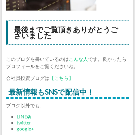
最後までご覧頂きありがとうご
ざいました
このブログを書いているのは
こんな人
です。良かったら
プロフィールをご覧くださいね。
会社員投資ブログは
【こちら】
最新情報もSNSで配信中！
ブログ以外でも、
LINE@
twitter
google+