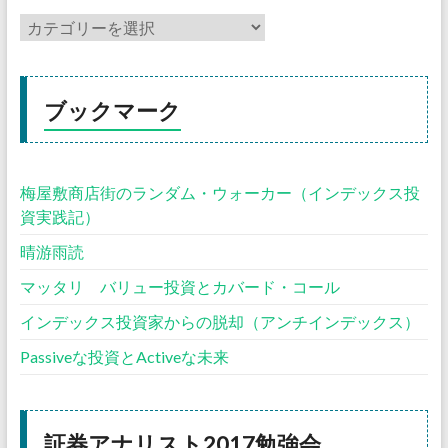
ブックマーク
梅屋敷商店街のランダム・ウォーカー（インデックス投
資実践記）
晴游雨読
マッタリ バリュー投資とカバード・コール
インデックス投資家からの脱却（アンチインデックス）
Passiveな投資とActiveな未来
証券アナリスト2017勉強会