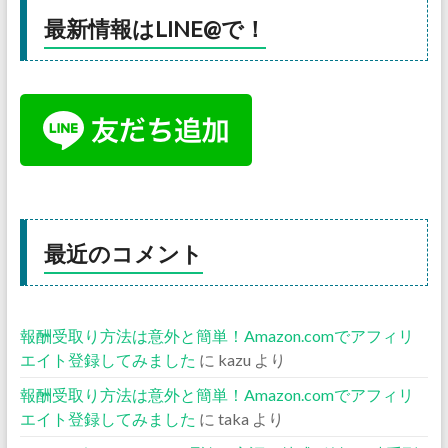
最新情報はLINE@で！
最近のコメント
報酬受取り方法は意外と簡単！Amazon.comでアフィリ
エイト登録してみました
に
kazu
より
報酬受取り方法は意外と簡単！Amazon.comでアフィリ
エイト登録してみました
に
taka
より