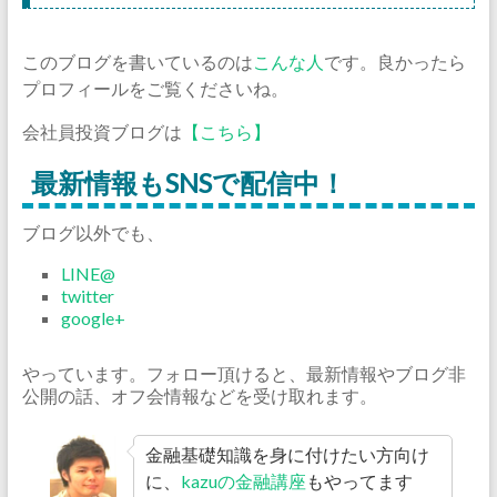
このブログを書いているのは
こんな人
です。良かったら
プロフィールをご覧くださいね。
会社員投資ブログは
【こちら】
最新情報もSNSで配信中！
ブログ以外でも、
LINE@
twitter
google+
やっています。フォロー頂けると、最新情報やブログ非
公開の話、オフ会情報などを受け取れます。
金融基礎知識を身に付けたい方向け
に、
kazuの金融講座
もやってます